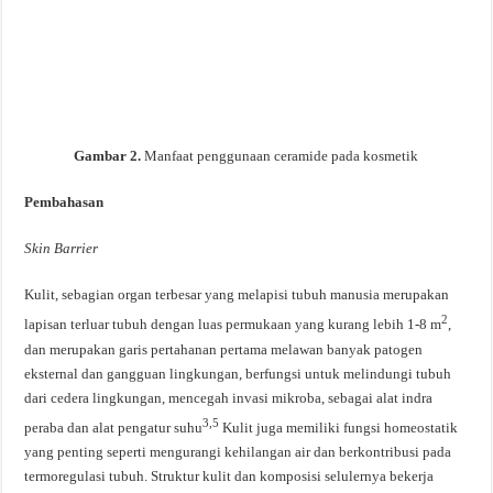
Gambar 2.
Manfaat penggunaan ceramide pada kosmetik
Pembahasan
Skin Barrier
Kulit, sebagian organ terbesar yang melapisi tubuh manusia merupakan
2
lapisan terluar tubuh dengan luas permukaan yang kurang lebih 1-8 m
,
dan merupakan garis pertahanan pertama melawan banyak patogen
eksternal dan gangguan lingkungan, berfungsi untuk melindungi tubuh
dari cedera lingkungan, mencegah invasi mikroba, sebagai alat indra
3,5
peraba dan alat pengatur suhu
Kulit juga memiliki fungsi homeostatik
yang penting seperti mengurangi kehilangan air dan berkontribusi pada
termoregulasi tubuh. Struktur kulit dan komposisi selulernya bekerja