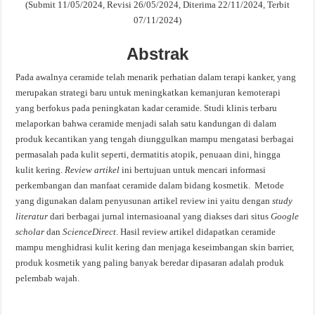
(Submit 11/05/2024, Revisi 26/05/2024, Diterima 22/11/2024, Terbit
07/11/2024)
Abstrak
Pada awalnya ceramide telah menarik perhatian dalam terapi kanker, yang
merupakan strategi baru untuk meningkatkan kemanjuran kemoterapi
yang berfokus pada peningkatan kadar ceramide. Studi klinis terbaru
melaporkan bahwa ceramide menjadi salah satu kandungan di dalam
produk kecantikan yang tengah diunggulkan mampu mengatasi berbagai
permasalah pada kulit seperti, dermatitis atopik, penuaan dini, hingga
kulit kering.
Review
artikel
ini bertujuan untuk mencari informasi
perkembangan dan manfaat ceramide dalam bidang kosmetik. Metode
yang digunakan dalam penyusunan artikel review ini yaitu dengan
study
literatur
dari berbagai jurnal internasioanal yang diakses dari situs
Google
scholar
dan
ScienceDirect
. Hasil review artikel didapatkan ceramide
mampu menghidrasi kulit kering dan menjaga keseimbangan skin barrier,
produk kosmetik yang paling banyak beredar dipasaran adalah produk
pelembab wajah.