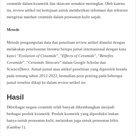
ceramide dalam kosmetik dan skincare semakin meningkat. Oleh karena
itu, review artikel ini bertujuan untuk memberikan informasi dan referensi
mengenai manfaat ceramide dalam perawatan kulit wajah.
Metode
Metode pengumpulan data dan penulisan review artikel dimulai dengan
melakukan penelusuran literatur berupa jurnal internasional dengan kata
kunci “
Evolution of Cinamide
”, “
Effects of Ceramide
”, “
Benefits
Ceramide
”, “
Ceramide Skincare
” dalam Google Scholar dan
ScienceDirect. Jurnal-jurnal atau artikel penelitian yang diperoleh berada
pada rentang tahun 2012-2022, kemudian poin penting pada beberapa
jurnal tersebut dikaji ke dalam review artikel ini.
Hasil
Diberbagai negara ceramide telah banyak dikembangkan menjadi
berbagai produk kosmetik. Produk kosmetik yang diproduksi bukan
hanya untuk perawatan kulit, melainkan juga untuk perawatan bibir.
(Gambar 1).