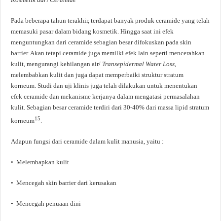
Pada beberapa tahun terakhir, terdapat banyak produk ceramide yang telah
memasuki pasar dalam bidang kosmetik. Hingga saat ini efek
menguntungkan dari ceramide sebagian besar difokuskan pada skin
barrier. Akan tetapi ceramide juga memilki efek lain seperti mencerahkan
kulit, mengurangi kehilangan air/
Transepidermal Water Loss
,
melembabkan kulit dan juga dapat memperbaiki struktur stratum
korneum. Studi dan uji klinis juga telah dilakukan untuk menentukan
efek ceramide dan mekanisme kerjanya dalam mengatasi permasalahan
kulit. Sebagian besar ceramide terdiri dari 30-40% dari massa lipid stratum
15
korneum
.
Adapun fungsi dari ceramide dalam kulit manusia, yaitu :
• Melembapkan kulit
• Mencegah skin barrier dari kerusakan
• Mencegah penuaan dini