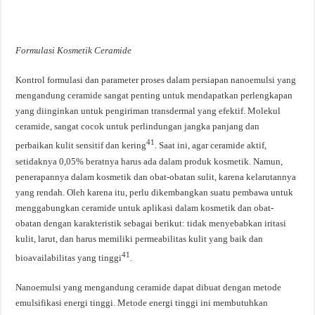
Formulasi Kosmetik Ceramide
Kontrol formulasi dan parameter proses dalam persiapan nanoemulsi yang
mengandung ceramide sangat penting untuk mendapatkan perlengkapan
yang diinginkan untuk pengiriman transdermal yang efektif. Molekul
ceramide, sangat cocok untuk perlindungan jangka panjang dan
41
perbaikan kulit sensitif dan kering
. Saat ini, agar ceramide aktif,
setidaknya 0,05% beratnya harus ada dalam produk kosmetik. Namun,
penerapannya dalam kosmetik dan obat-obatan sulit, karena kelarutannya
yang rendah. Oleh karena itu, perlu dikembangkan suatu pembawa untuk
menggabungkan ceramide untuk aplikasi dalam kosmetik dan obat-
obatan dengan karakteristik sebagai berikut: tidak menyebabkan iritasi
kulit, larut, dan harus memiliki permeabilitas kulit yang baik dan
41
bioavailabilitas yang tinggi
.
Nanoemulsi yang mengandung ceramide dapat dibuat dengan metode
emulsifikasi energi tinggi. Metode energi tinggi ini membutuhkan