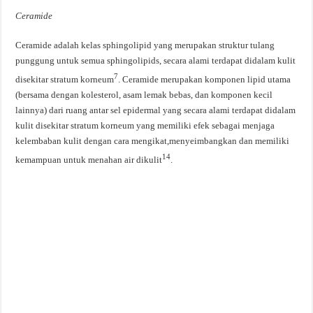
Ceramide
Ceramide adalah kelas sphingolipid yang merupakan struktur tulang
punggung untuk semua sphingolipids, secara alami terdapat didalam kulit
7
disekitar stratum korneum
. Ceramide merupakan komponen lipid utama
(bersama dengan kolesterol, asam lemak bebas, dan komponen kecil
lainnya) dari ruang antar sel epidermal yang secara alami terdapat didalam
kulit disekitar stratum korneum yang memiliki efek sebagai menjaga
kelembaban kulit dengan cara mengikat,menyeimbangkan dan memiliki
14
kemampuan untuk menahan air dikulit
.