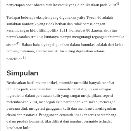
41.
penyerapan obat-obatan atau kosmetik yang diaplikasikan pada kulit
Terdapat beberapa eksipien yang digunakan yaitu Tween 80 adalah
surfaktan nonionik yang tidak berbau dan tidak berasa dengan
keseimbangan hidrofiliklipofilik 15±1. Polisorbat 80 ,karena aktivitas
permukaandan struktur kimianya mampu mengurangi tegangan antarmuka
41
sistem
. Bahan-bahan yang digunakan dalam formulasi adalah dari kelas
farmasi, makanan, atau kosmetik. Air suling digunakan selama
41
penelitian
.
Simpulan
Berdasarkan hasil review artikel, ceramide memiliki banyak manfaat
terutama pada kesehatan kulit. Ceramide dapat digunakan sebagai
ingredients dalam perawatan kulit yang sangat menjanjikan, seperti
melembapkan kulit, mencegah skin barrier dari kerusakan, mencegah
penuaan dini, mengatasi gangguan kulit dan membantu meringankan
eksim dan psoriasis. Penggunaan ceramide ini akan terus berkembang
dalam produk kosmetik jika dilihat dari manfaat ceramide terhadap
kesehatan kulit.