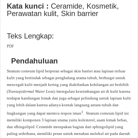
Kata
kunci
:
Ceramide, Kosmetik,
Perawatan kulit, Skin barrier
Teks Lengkap:
PDF
Pendahuluan
Stratum corneum lipid berperan sebagai skin barrier atau lapisan terluar
kulit yang bertindak sebagai penghalang utama tubuh, berfungsi untuk
mencegah kulit menjadi kering yang diakibatkan kehilangan air berlebih
(
Transepidermal Water Loss
) /meregulasi keseimbangan air di kulit karena
terdapat kandungan lemak dan juga sebagai pelindung untuk lapisan kulit
yang lebih dalam karena adanya kontak langsung antara tubuh dan
1
lingkungan yang dapat memicu respon imun
. Stratum corneum lipid ini
memiliki komponen 3 lapisan utama yaitu kolesterol, asam lemak bebas,
dan sfhingolipid. Ceramide merupakan bagian dari sphingolipid yang
paling sederhana, memiliki peran untuk menahan molekul air pada daerah