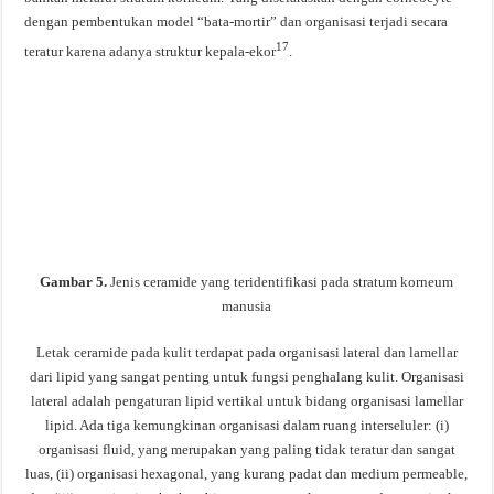
dengan pembentukan model “bata-mortir” dan organisasi terjadi secara
17
teratur karena adanya struktur kepala-ekor
.
Gambar 5.
Jenis ceramide yang teridentifikasi pada stratum korneum
manusia
Letak ceramide pada kulit terdapat pada organisasi lateral dan lamellar
dari lipid yang sangat penting untuk fungsi penghalang kulit. Organisasi
lateral adalah pengaturan lipid vertikal untuk bidang organisasi lamellar
lipid. Ada tiga kemungkinan organisasi dalam ruang interseluler: (i)
organisasi fluid, yang merupakan yang paling tidak teratur dan sangat
luas, (ii) organisasi hexagonal, yang kurang padat dan medium permeable,