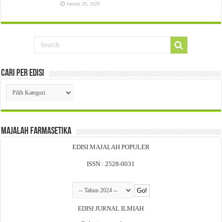
Januari 20, 2020
Cari Per Edisi
Cari
Per
Edisi
Majalah Farmasetika
EDISI MAJALAH POPULER
ISSN : 2528-0031
EDISI JURNAL ILMIAH