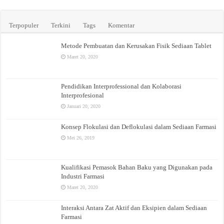
Terpopuler
Terkini
Tags
Komentar
Metode Pembuatan dan Kerusakan Fisik Sediaan Tablet
Maret 20, 2020
Pendidikan Interprofessional dan Kolaborasi
Interprofesional
Januari 20, 2020
Konsep Flokulasi dan Deflokulasi dalam Sediaan Farmasi
Mei 26, 2019
Kualifikasi Pemasok Bahan Baku yang Digunakan pada
Industri Farmasi
Maret 20, 2020
Interaksi Antara Zat Aktif dan Eksipien dalam Sediaan
Farmasi