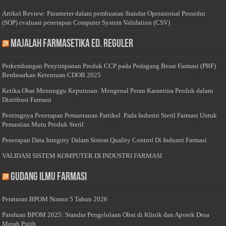
Artikel Review: Parameter dalam pembuatan Standar Operasional Prosedur
(SOP) evaluasi penerapan Computer System Validation (CSV)
Majalah Farmasetika Ed. Reguler
Perkembangan Penyimpanan Produk CCP pada Pedagang Besar Farmasi (PBF)
Berdasarkan Ketentuan CDOB 2025
Ketika Obat Menunggu Keputusan: Mengenal Peran Karantina Produk dalam
Distribusi Farmasi
Pentingnya Penerapan Pemantauan Partikel Pada Industri Steril Farmasi Untuk
Pemastian Mutu Produk Steril
Penerapan Data Integrity Dalam Sistem Quality Control Di Industri Farmasi
VALIDASI SISTEM KOMPUTER DI INDUSTRI FARMASI
Gudang Ilmu Farmasi
Peraturan BPOM Nomor 5 Tahun 2026
Panduan BPOM 2025: Standar Pengelolaan Obat di Klinik dan Apotek Desa
Merah Putih