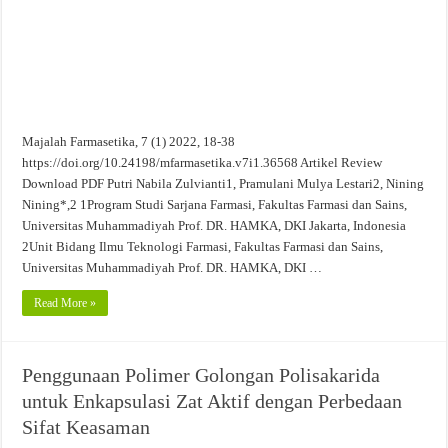
Evaluasi Kesesuaian Sistem Penyimpanan Obat, Suplemen, dan Kosmetik Eceran 
Majalah Farmasetika, 7 (1) 2022, 18-38
https://doi.org/10.24198/mfarmasetika.v7i1.36568 Artikel Review
Download PDF Putri Nabila Zulvianti1, Pramulani Mulya Lestari2, Nining
Nining*,2 1Program Studi Sarjana Farmasi, Fakultas Farmasi dan Sains,
Universitas Muhammadiyah Prof. DR. HAMKA, DKI Jakarta, Indonesia
2Unit Bidang Ilmu Teknologi Farmasi, Fakultas Farmasi dan Sains,
Universitas Muhammadiyah Prof. DR. HAMKA, DKI …
Read More »
Penggunaan Polimer Golongan Polisakarida
untuk Enkapsulasi Zat Aktif dengan Perbedaan
Sifat Keasaman