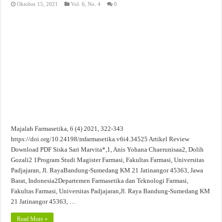
Oktober 15, 2021
Vol. 6, No. 4
0
Majalah Farmasetika, 6 (4) 2021, 322-343
https://doi.org/10.24198/mfarmasetika.v6i4.34525 Artikel Review
Download PDF Siska Sari Marvita*,1, Anis Yohana Chaerunisaa2, Dolih
Gozali2 1Program Studi Magister Farmasi, Fakultas Farmasi, Universitas
Padjajaran, Jl. RayaBandung-Sumedang KM 21 Jatinangor 45363, Jawa
Barat, Indonesia2Departemen Farmasetika dan Teknologi Farmasi,
Fakultas Farmasi, Universitas Padjajaran,Jl. Raya Bandung-Sumedang KM
21 Jatinangor 45363, …
Read More »