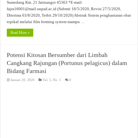
Sumedang Km. 21 Jatinangor 45363 *E-mail:
fajra16001@mail.unpad.ac.id (Submit 18/5/2020, Revisi 27/5/2020,
Diterima 03/8/2020, Terbit 29/10/2020) Abstrak Sistem penghantaran obat
topikal melalui film forming system mampu …
Read More »
Potensi Kitosan Bersumber dari Limbah
Cangkang Rajungan (Portunus pelagicus) dalam
Bidang Farmasi
Januari 20, 2020
Vol. 5, No. 1
0