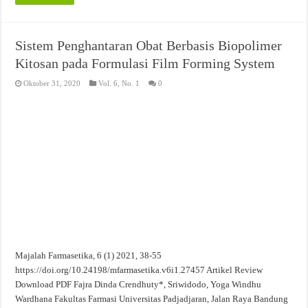
Sistem Penghantaran Obat Berbasis Biopolimer
Kitosan pada Formulasi Film Forming System
Oktober 31, 2020
Vol. 6, No. 1
0
Majalah Farmasetika, 6 (1) 2021, 38-55
https://doi.org/10.24198/mfarmasetika.v6i1.27457 Artikel Review
Download PDF Fajra Dinda Crendhuty*, Sriwidodo, Yoga Windhu
Wardhana Fakultas Farmasi Universitas Padjadjaran, Jalan Raya Bandung