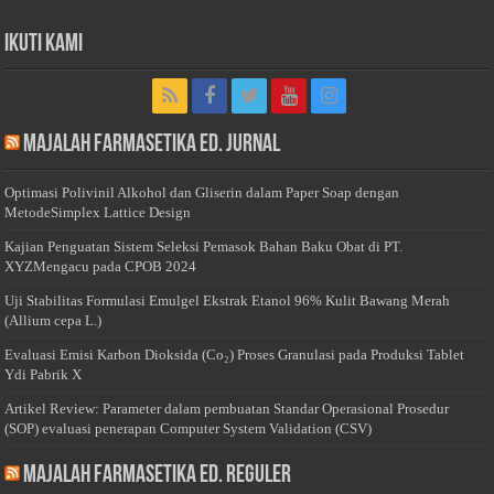
Ikuti Kami
Majalah Farmasetika Ed. Jurnal
Optimasi Polivinil Alkohol dan Gliserin dalam Paper Soap dengan
MetodeSimplex Lattice Design
Kajian Penguatan Sistem Seleksi Pemasok Bahan Baku Obat di PT.
XYZMengacu pada CPOB 2024
Uji Stabilitas Formulasi Emulgel Ekstrak Etanol 96% Kulit Bawang Merah
(Allium cepa L.)
Evaluasi Emisi Karbon Dioksida (Co₂) Proses Granulasi pada Produksi Tablet
Ydi Pabrik X
Artikel Review: Parameter dalam pembuatan Standar Operasional Prosedur
(SOP) evaluasi penerapan Computer System Validation (CSV)
Majalah Farmasetika Ed. Reguler