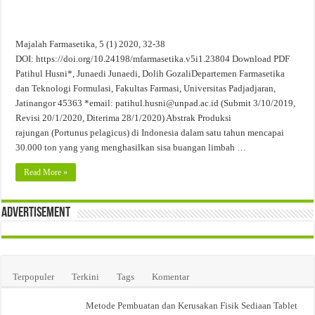
Majalah Farmasetika, 5 (1) 2020, 32-38
DOI: https://doi.org/10.24198/mfarmasetika.v5i1.23804 Download PDF
Patihul Husni*, Junaedi Junaedi, Dolih GozaliDepartemen Farmasetika
dan Teknologi Formulasi, Fakultas Farmasi, Universitas Padjadjaran,
Jatinangor 45363 *email: patihul.husni@unpad.ac.id (Submit 3/10/2019,
Revisi 20/1/2020, Diterima 28/1/2020) Abstrak Produksi
rajungan (Portunus pelagicus) di Indonesia dalam satu tahun mencapai
30.000 ton yang yang menghasilkan sisa buangan limbah …
Read More »
Advertisement
Terpopuler
Terkini
Tags
Komentar
Metode Pembuatan dan Kerusakan Fisik Sediaan Tablet