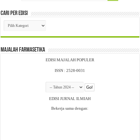
Cari Per Edisi
Cari
Per
Edisi
Majalah Farmasetika
EDISI MAJALAH POPULER
ISSN : 2528-0031
EDISI JURNAL ILMIAH
Bekerja sama dengan: