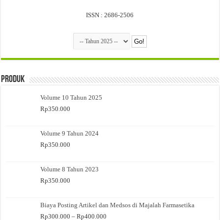
ISSN : 2686-2506
Produk
Volume 10 Tahun 2025
Rp
350.000
Volume 9 Tahun 2024
Rp
350.000
Volume 8 Tahun 2023
Rp
350.000
Biaya Posting Artikel dan Medsos di Majalah Farmasetika
Rentang
Rp
300.000
–
Rp
400.000