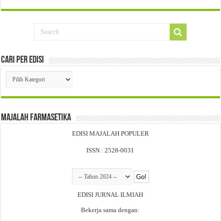
Cari Per Edisi
Cari
Per
Edisi
Majalah Farmasetika
EDISI MAJALAH POPULER
ISSN : 2528-0031
EDISI JURNAL ILMIAH
Bekerja sama dengan: