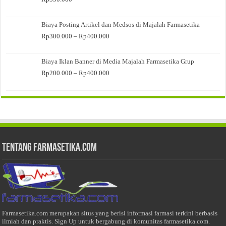
Biaya Posting Artikel dan Medsos di Majalah Farmasetika
Rentang
Rp
300.000
–
Rp
400.000
harga:
Rp300.000
Biaya Iklan Banner di Media Majalah Farmasetika Grup
hingga
Rp400.000
Rentang
Rp
200.000
–
Rp
400.000
harga:
Rp200.000
hingga
Rp400.000
Tentang Farmasetika.com
Farmasetika.com merupakan situs yang berisi informasi farmasi terkini berbasis
ilmiah dan praktis. Sign Up untuk bergabung di komunitas farmasetika.com.