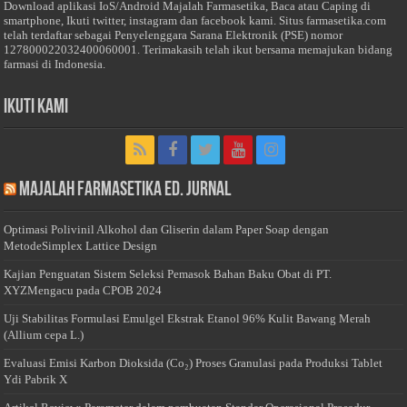
Download aplikasi IoS/Android Majalah Farmasetika, Baca atau Caping di
smartphone, Ikuti twitter, instagram dan facebook kami. Situs farmasetika.com
telah terdaftar sebagai Penyelenggara Sarana Elektronik (PSE) nomor
127800022032400060001. Terimakasih telah ikut bersama memajukan bidang
farmasi di Indonesia.
Ikuti Kami
Majalah Farmasetika Ed. Jurnal
Optimasi Polivinil Alkohol dan Gliserin dalam Paper Soap dengan
MetodeSimplex Lattice Design
Kajian Penguatan Sistem Seleksi Pemasok Bahan Baku Obat di PT.
XYZMengacu pada CPOB 2024
Uji Stabilitas Formulasi Emulgel Ekstrak Etanol 96% Kulit Bawang Merah
(Allium cepa L.)
Evaluasi Emisi Karbon Dioksida (Co₂) Proses Granulasi pada Produksi Tablet
Ydi Pabrik X