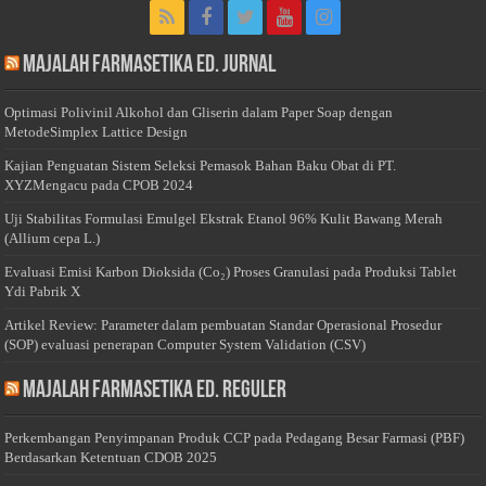
Majalah Farmasetika Ed. Jurnal
Optimasi Polivinil Alkohol dan Gliserin dalam Paper Soap dengan
MetodeSimplex Lattice Design
Kajian Penguatan Sistem Seleksi Pemasok Bahan Baku Obat di PT.
XYZMengacu pada CPOB 2024
Uji Stabilitas Formulasi Emulgel Ekstrak Etanol 96% Kulit Bawang Merah
(Allium cepa L.)
Evaluasi Emisi Karbon Dioksida (Co₂) Proses Granulasi pada Produksi Tablet
Ydi Pabrik X
Artikel Review: Parameter dalam pembuatan Standar Operasional Prosedur
(SOP) evaluasi penerapan Computer System Validation (CSV)
Majalah Farmasetika Ed. Reguler
Perkembangan Penyimpanan Produk CCP pada Pedagang Besar Farmasi (PBF)
Berdasarkan Ketentuan CDOB 2025