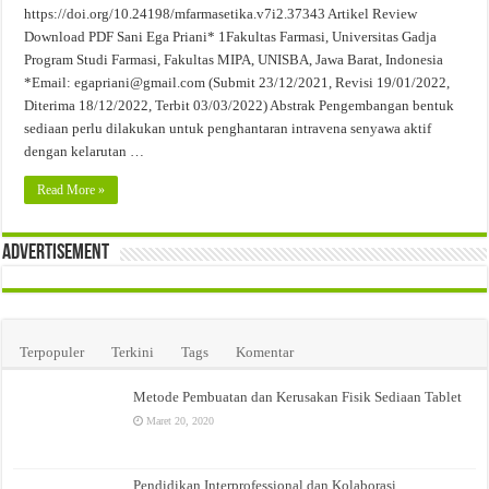
https://doi.org/10.24198/mfarmasetika.v7i2.37343 Artikel Review
Download PDF Sani Ega Priani* 1Fakultas Farmasi, Universitas Gadja
Program Studi Farmasi, Fakultas MIPA, UNISBA, Jawa Barat, Indonesia
*Email: egapriani@gmail.com (Submit 23/12/2021, Revisi 19/01/2022,
Diterima 18/12/2022, Terbit 03/03/2022) Abstrak Pengembangan bentuk
sediaan perlu dilakukan untuk penghantaran intravena senyawa aktif
dengan kelarutan …
Read More »
Advertisement
Terpopuler
Terkini
Tags
Komentar
Metode Pembuatan dan Kerusakan Fisik Sediaan Tablet
Maret 20, 2020
Pendidikan Interprofessional dan Kolaborasi