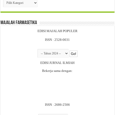
Cari
Per
Edisi
Majalah Farmasetika
EDISI MAJALAH POPULER
ISSN : 2528-0031
EDISI JURNAL ILMIAH
Bekerja sama dengan:
ISSN : 2686-2506