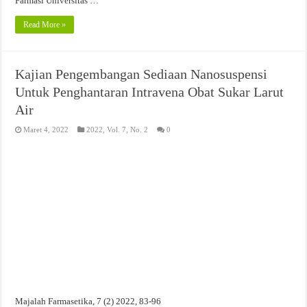
Farmasi Universitas …
Read More »
Kajian Pengembangan Sediaan Nanosuspensi
Untuk Penghantaran Intravena Obat Sukar Larut
Air
Maret 4, 2022
2022
,
Vol. 7, No. 2
0
Majalah Farmasetika, 7 (2) 2022, 83-96