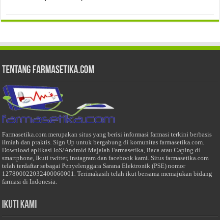
harga:
Rp200.000
hingga
Rp400.000
Tentang Farmasetika.com
Farmasetika.com merupakan situs yang berisi informasi farmasi terkini berbasis
ilmiah dan praktis. Sign Up untuk bergabung di komunitas farmasetika.com.
Download aplikasi IoS/Android Majalah Farmasetika, Baca atau Caping di
smartphone, Ikuti twitter, instagram dan facebook kami. Situs farmasetika.com
telah terdaftar sebagai Penyelenggara Sarana Elektronik (PSE) nomor
127800022032400060001. Terimakasih telah ikut bersama memajukan bidang
farmasi di Indonesia.
Ikuti Kami