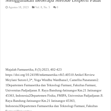
Agustus 18, 2023
Vol. 8, No. 5
0
Majalah Farmasetika, 8 (5) 2023, 402-423
https://doi.org/10.24198/mfarmasetika.v8i5.40510 Artikel Review
Meylani Sutoro1,3*, Yoga Windhu Wardhana1, Camellia Panatarani2.
1Departemen Farmasetika dan Teknologi Farmasi, Fakultas Farmasi,
Universitas Padjadjaran Jl. Raya Bandung-Jatinangor Km.21 Jatinangor
45363, Indonesia2Departemen Fisika, FMIPA, Universitas Padjadjaran Jl.
Raya Bandung-Jatinangor Km.21 Jatinangor 45363,
Indonesia3Departemen Farmasetika dan Teknologi Farmasi, Fakultas