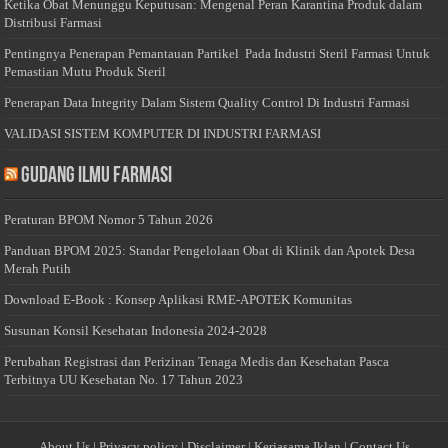
Ketika Obat Menunggu Keputusan: Mengenal Peran Karantina Produk dalam
Distribusi Farmasi
Pentingnya Penerapan Pemantauan Partikel Pada Industri Steril Farmasi Untuk
Pemastian Mutu Produk Steril
Penerapan Data Integrity Dalam Sistem Quality Control Di Industri Farmasi
VALIDASI SISTEM KOMPUTER DI INDUSTRI FARMASI
Gudang Ilmu Farmasi
Peraturan BPOM Nomor 5 Tahun 2026
Panduan BPOM 2025: Standar Pengelolaan Obat di Klinik dan Apotek Desa
Merah Putih
Download E-Book : Konsep Aplikasi RME-APOTEK Komunitas
Susunan Konsil Kesehatan Indonesia 2024-2028
Perubahan Registrasi dan Perizinan Tenaga Medis dan Kesehatan Pasca
Terbitnya UU Kesehatan No. 17 Tahun 2023
About Us
|
Privacy policy
|
Disclaimer
|
Kerjasama Iklan
|
Contact Us