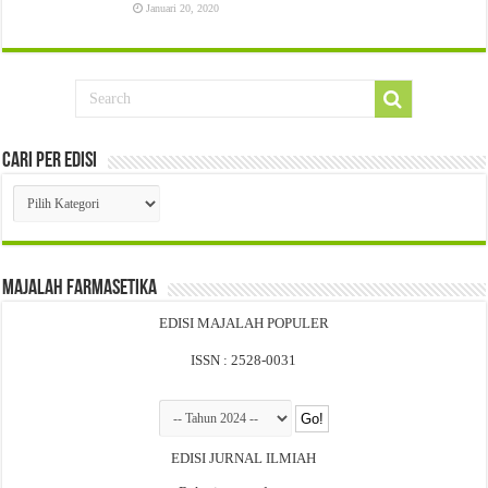
Januari 20, 2020
Cari Per Edisi
Cari
Per
Edisi
Majalah Farmasetika
EDISI MAJALAH POPULER
ISSN : 2528-0031
EDISI JURNAL ILMIAH