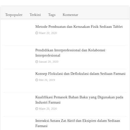
Terpopuler
Terkini
Tags
Komentar
Metode Pembuatan dan Kerusakan Fisik Sediaan Tablet
Maret 20, 2020
Pendidikan Interprofessional dan Kolaborasi
Interprofesional
Januari 20, 2020
Konsep Flokulasi dan Deflokulasi dalam Sediaan Farmasi
Mei 26, 2019
Kualifikasi Pemasok Bahan Baku yang Digunakan pada
Industri Farmasi
Maret 20, 2020
Interaksi Antara Zat Aktif dan Eksipien dalam Sediaan
Farmasi