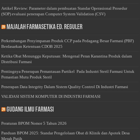
Artikel Review: Parameter dalam pembuatan Standar Operasional Prosedur
(SOP) evaluasi penerapan Computer System Validation (CSV)
Majalah Farmasetika Ed. Reguler
Perkembangan Penyimpanan Produk CCP pada Pedagang Besar Farmasi (PBF)
Berdasarkan Ketentuan CDOB 2025
Ketika Obat Menunggu Keputusan: Mengenal Peran Karantina Produk dalam
Distribusi Farmasi
Pentingnya Penerapan Pemantauan Partikel Pada Industri Steril Farmasi Untuk
Pemastian Mutu Produk Steril
Penerapan Data Integrity Dalam Sistem Quality Control Di Industri Farmasi
VALIDASI SISTEM KOMPUTER DI INDUSTRI FARMASI
Gudang Ilmu Farmasi
Peraturan BPOM Nomor 5 Tahun 2026
Panduan BPOM 2025: Standar Pengelolaan Obat di Klinik dan Apotek Desa
Merah Putih