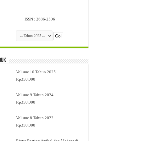
ISSN : 2686-2506
duk
Volume 10 Tahun 2025
Rp
350.000
Volume 9 Tahun 2024
Rp
350.000
Volume 8 Tahun 2023
Rp
350.000
Biaya Posting Artikel dan Medsos di