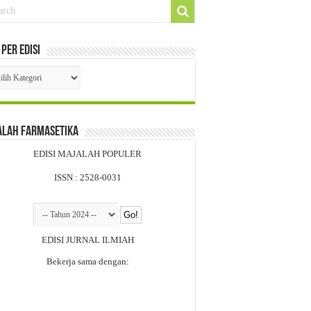
 Per Edisi
i
si
alah Farmasetika
EDISI MAJALAH POPULER
ISSN : 2528-0031
EDISI JURNAL ILMIAH
Bekerja sama dengan: