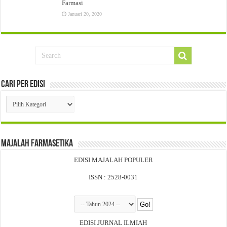
Farmasi
Januari 20, 2020
Cari Per Edisi
Cari
Per
Edisi
Majalah Farmasetika
EDISI MAJALAH POPULER
ISSN : 2528-0031
EDISI JURNAL ILMIAH