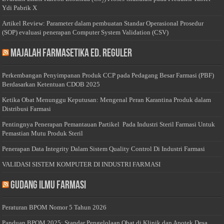
Ydi Pabrik X
Artikel Review: Parameter dalam pembuatan Standar Operasional Prosedur
(SOP) evaluasi penerapan Computer System Validation (CSV)
Majalah Farmasetika Ed. Reguler
Perkembangan Penyimpanan Produk CCP pada Pedagang Besar Farmasi (PBF)
Berdasarkan Ketentuan CDOB 2025
Ketika Obat Menunggu Keputusan: Mengenal Peran Karantina Produk dalam
Distribusi Farmasi
Pentingnya Penerapan Pemantauan Partikel Pada Industri Steril Farmasi Untuk
Pemastian Mutu Produk Steril
Penerapan Data Integrity Dalam Sistem Quality Control Di Industri Farmasi
VALIDASI SISTEM KOMPUTER DI INDUSTRI FARMASI
Gudang Ilmu Farmasi
Peraturan BPOM Nomor 5 Tahun 2026
Panduan BPOM 2025: Standar Pengelolaan Obat di Klinik dan Apotek Desa