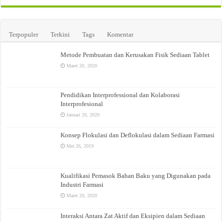
Terpopuler
Terkini
Tags
Komentar
Metode Pembuatan dan Kerusakan Fisik Sediaan Tablet
Maret 20, 2020
Pendidikan Interprofessional dan Kolaborasi
Interprofesional
Januari 20, 2020
Konsep Flokulasi dan Deflokulasi dalam Sediaan Farmasi
Mei 26, 2019
Kualifikasi Pemasok Bahan Baku yang Digunakan pada
Industri Farmasi
Maret 20, 2020
Interaksi Antara Zat Aktif dan Eksipien dalam Sediaan