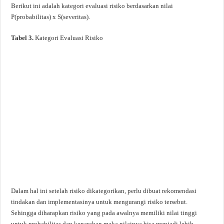
Berikut ini adalah kategori evaluasi risiko berdasarkan nilai
P(probabilitas) x S(severitas).
Tabel 3.
Kategori Evaluasi Risiko
Dalam hal ini setelah risiko dikategorikan, perlu dibuat rekomendasi
tindakan dan implementasinya untuk mengurangi risiko tersebut.
Sehingga diharapkan risiko yang pada awalnya memiliki nilai tinggi
untuk probabilitas dan keparahan maka nilainya bisa menjadi lebih