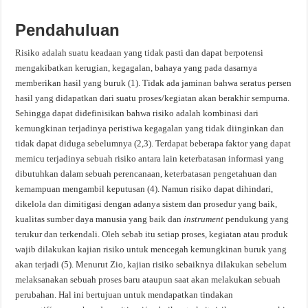
Pendahuluan
Risiko adalah suatu keadaan yang tidak pasti dan dapat berpotensi
mengakibatkan kerugian, kegagalan, bahaya yang pada dasarnya
memberikan hasil yang buruk (1). Tidak ada jaminan bahwa seratus persen
hasil yang didapatkan dari suatu proses/kegiatan akan berakhir sempurna.
Sehingga dapat didefinisikan bahwa risiko adalah kombinasi dari
kemungkinan terjadinya peristiwa kegagalan yang tidak diinginkan dan
tidak dapat diduga sebelumnya (2,3). Terdapat beberapa faktor yang dapat
memicu terjadinya sebuah risiko antara lain keterbatasan informasi yang
dibutuhkan dalam sebuah perencanaan, keterbatasan pengetahuan dan
kemampuan mengambil keputusan (4). Namun risiko dapat dihindari,
dikelola dan dimitigasi dengan adanya sistem dan prosedur yang baik,
kualitas sumber daya manusia yang baik dan
instrument
pendukung yang
terukur dan terkendali. Oleh sebab itu setiap proses, kegiatan atau produk
wajib dilakukan kajian risiko untuk mencegah kemungkinan buruk yang
akan terjadi (5). Menurut Zio, kajian risiko sebaiknya dilakukan sebelum
melaksanakan sebuah proses baru ataupun saat akan melakukan sebuah
perubahan. Hal ini bertujuan untuk mendapatkan tindakan