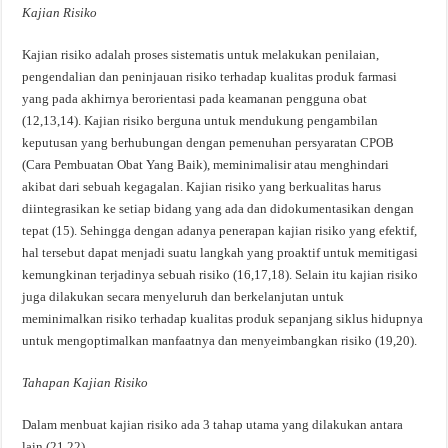
Kajian Risiko
Kajian risiko adalah proses sistematis untuk melakukan penilaian,
pengendalian dan peninjauan risiko terhadap kualitas produk farmasi
yang pada akhirnya berorientasi pada keamanan pengguna obat
(12,13,14). Kajian risiko berguna untuk mendukung pengambilan
keputusan yang berhubungan dengan pemenuhan persyaratan CPOB
(Cara Pembuatan Obat Yang Baik), meminimalisir atau menghindari
akibat dari sebuah kegagalan. Kajian risiko yang berkualitas harus
diintegrasikan ke setiap bidang yang ada dan didokumentasikan dengan
tepat (15). Sehingga dengan adanya penerapan kajian risiko yang efektif,
hal tersebut dapat menjadi suatu langkah yang proaktif untuk memitigasi
kemungkinan terjadinya sebuah risiko (16,17,18). Selain itu kajian risiko
juga dilakukan secara menyeluruh dan berkelanjutan untuk
meminimalkan risiko terhadap kualitas produk sepanjang siklus hidupnya
untuk mengoptimalkan manfaatnya dan menyeimbangkan risiko (19,20).
Tahapan Kajian Risiko
Dalam menbuat kajian risiko ada 3 tahap utama yang dilakukan antara
lain (21,22)