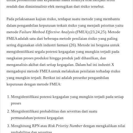
rendah dan diminimalisir efek merugikan dari risiko tersebut.
Pada pelaksanaan kajian risiko, terdapat suatu metode
yang membantu
dalam pengambilan keputusan terkait risiko yang menjadi prioritas yaitu
metode
Failure Method Effective Analysis
(FMEA)
(23,24
,
25).
Metode
FMEA adalah satu dari beberapa metode penilaian risiko yang paling
sering digunakan oleh industri farmasi (26). Metode ini berguna untuk
mengidentifikasi segala potensi kegagalan yang mungkin terjadi pada
rangkaian proses produksi hingga produk jadi dihasilkan, dan
menganalisis akibat dari setiap kegagalan. Dalam hal ini industri X
mengadopsi metode FMEA untuk melakukan penilaian terhadap risiko
yang mungkin terjadi. Berikut ini adalah prosedur pengambilan
keputusan dengan metode FMEA:
Mengidentifikasi potensi kegagalan yang mungkin terjadi pada setiap
proses
Mengidentifikasi probabilitas dan severitas dari suatu
permasalahan/potensi kegagalan
Menghitung RPN atau
Risk Priority Number
dengan mengkalikan nilai
probabilitas dan severitas