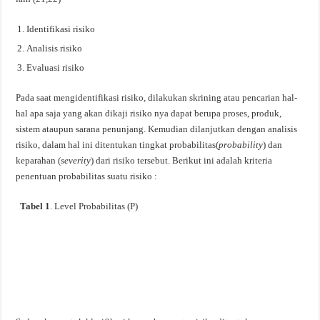
Identifikasi risiko
Analisis risiko
Evaluasi risiko
Pada saat mengidentifikasi risiko, dilakukan skrining atau pencarian hal-
hal apa saja yang akan dikaji risiko nya dapat berupa proses, produk,
sistem ataupun sarana penunjang. Kemudian dilanjutkan dengan analisis
risiko, dalam hal ini ditentukan tingkat probabilitas(
probability
) dan
keparahan (
severity
) dari risiko tersebut. Berikut ini adalah kriteria
penentuan probabilitas suatu risiko :
Tabel 1
. Level Probabilitas (P)