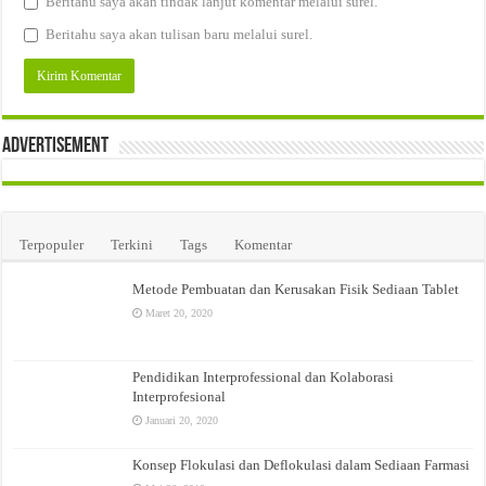
Beritahu saya akan tindak lanjut komentar melalui surel.
Beritahu saya akan tulisan baru melalui surel.
Advertisement
Terpopuler
Terkini
Tags
Komentar
Metode Pembuatan dan Kerusakan Fisik Sediaan Tablet
Maret 20, 2020
Pendidikan Interprofessional dan Kolaborasi
Interprofesional
Januari 20, 2020
Konsep Flokulasi dan Deflokulasi dalam Sediaan Farmasi