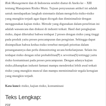
Risk Management
dan di Indonesia sendiri diatur di Aneks ke – XIII
tentang Manajemen Risiko Mutu. Tujuan penyusunan artikel ini adalah
untuk mendapatkan langkah sistematis dalam mengelola risiko-risiko
yang mungkin terjadi agar dapat dicegah dan diminimalisir dengan
menggunakan kajian risiko. Metode yang digunakan dalam penelitian ini
adalah wawancara dan diskusi di industri terkait. Hasil dari pengkajian
risiko, dapat diketahui bahwa terdapat 2 proses dengan risiko yang tinggi
pada produk yaitu proses pencampuran dan pengisian. Sehingga dapat
disimpulkan bahwa kedua risiko tersebut menjadi prioritas dalam
penanganannya dan perlu dimonitoring secara berkelanjutan. Selain itu
terdapat risiko dengan nilai probabilitas(P) x severitas(S) tertinggi yaitu
risiko kontaminasi pada proses pencampuran. Dengan adanya kajian
risiko,diharapkan industri farmasi mampu mendeteksi lebih awal terkait
risiko yang mungkin muncul dan mampu meminimalisir segala kerugian
yang mungkin terjadi.
Kata kunci:
risiko, kajian risiko, kontaminasi
Teks Lengkap:
PDF