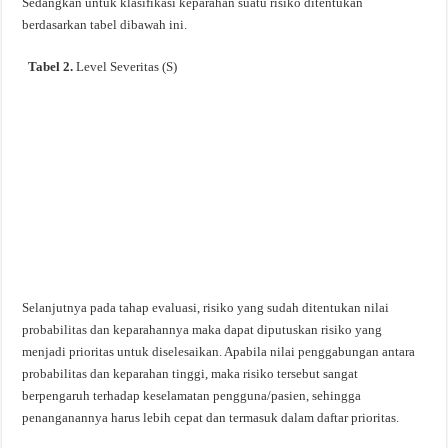
Sedangkan untuk klasifikasi keparahan suatu risiko ditentukan
berdasarkan tabel dibawah ini.
Tabel 2.
Level Severitas (S)
Selanjutnya pada tahap evaluasi, risiko yang sudah ditentukan nilai
probabilitas dan keparahannya maka dapat diputuskan risiko yang
menjadi prioritas untuk diselesaikan. Apabila nilai penggabungan antara
probabilitas dan keparahan tinggi, maka risiko tersebut sangat
berpengaruh terhadap keselamatan pengguna/pasien, sehingga
penanganannya harus lebih cepat dan termasuk dalam daftar prioritas.