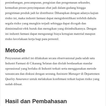
penimbangan, pencampuran, pengisian dan pengemasan sekunder,
kemudian proses penyimpanan obat jadi dalam gudang hingga
pengiriman produk jadi ke distributor. Diharapkan dengan adanya kajian
risiko ini, maka industri farmasi dapat mengidentifikasi terlebih dahulu
segala risiko yang mungkin terjadi sehingga dapat dicegah dan
diminimalisir efek buruk dan merugikan yang ditimbulkannya. Dengan
ini industri farmasi dapat mengurangi biaya kerugian material maupun
risiko kecelakaan kerja bagi para personil.
Metode
Penyusunan artikel ini dilakukan secara observasional pada salah satu
Industri Farmasi di Cikarang Selatan dan diolah berdasarkan standar
operasional yang berlaku di Industri terkait serta menggunakan metode
wawancara dan diskusi dengan seorang
Assistant Manager
di Departemen
Quality Assurance
untuk melakukan konfirmasi terkait kajian risiko yang
sudah dibuat.
Hasil dan Pembahasan