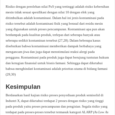
Risiko dengan perolehan nilai PxS yang tertinggi adalah risiko kebersihan
mesin tidak sesuai spesifikasi dengan nilai 10 dengan efek yang
ditimbulkan adalah kontaminasi. Dalam hal ini jenis kontaminasi pada
risiko tersebut adalah kontaminasi fisik yang berasal dari residu mesin
yang digunakan untuk proses pencampuran. Kontaminasi apa pun akan
berdampak pada kualitas produk, terlepas dari seberapa banyak atau
seberapa sedikit kontaminan tersebut (27,28). Dalam beberapa kasus
disebutkan bahwa kontaminasi memberikan dampak berbahaya yang
mengancam jiwa dan juga dapat menstimulasi reaksi alergi pada
pengguna. Kontaminasi pada produk juga dapat berujung tuntutan hukum
dan kerugian finansial untuk bisnis farmasi. Sehingga dapat diketahui
bahwa menghindari kontaminasi adalah prioritas utama di bidang farmasi
(29,30)
Kesimpulan
Berdasarkan hasil kajian risiko proses penyediaan produk semisolid di
Industri X, dapat diketahui terdapat 2 proses dengan risiko yang tinggi
pada produk yaitu proses pencampuran dan pengisian. Segala risiko yang
terdapat pada proses-proses tersebut termasuk kategori ALARP
(As Low As