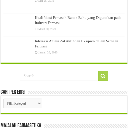
Mei 26, 2019
Kualifikasi Pemasok Bahan Baku yang Digunakan pada
Industri Farmasi
Maret 20, 2020
Interaksi Antara Zat Aktif dan Eksipien dalam Sediaan
Farmasi
Januari 20, 2020
Cari Per Edisi
Cari
Per
Edisi
Majalah Farmasetika