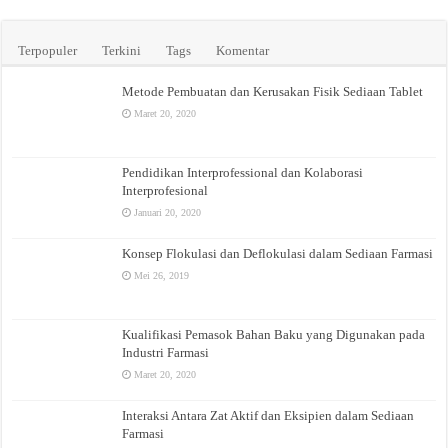
Terpopuler
Terkini
Tags
Komentar
Metode Pembuatan dan Kerusakan Fisik Sediaan Tablet
Maret 20, 2020
Pendidikan Interprofessional dan Kolaborasi
Interprofesional
Januari 20, 2020
Konsep Flokulasi dan Deflokulasi dalam Sediaan Farmasi
Mei 26, 2019
Kualifikasi Pemasok Bahan Baku yang Digunakan pada
Industri Farmasi
Maret 20, 2020
Interaksi Antara Zat Aktif dan Eksipien dalam Sediaan
Farmasi