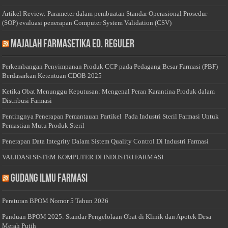
Artikel Review: Parameter dalam pembuatan Standar Operasional Prosedur
(SOP) evaluasi penerapan Computer System Validation (CSV)
Majalah Farmasetika Ed. Reguler
Perkembangan Penyimpanan Produk CCP pada Pedagang Besar Farmasi (PBF)
Berdasarkan Ketentuan CDOB 2025
Ketika Obat Menunggu Keputusan: Mengenal Peran Karantina Produk dalam
Distribusi Farmasi
Pentingnya Penerapan Pemantauan Partikel Pada Industri Steril Farmasi Untuk
Pemastian Mutu Produk Steril
Penerapan Data Integrity Dalam Sistem Quality Control Di Industri Farmasi
VALIDASI SISTEM KOMPUTER DI INDUSTRI FARMASI
Gudang Ilmu Farmasi
Peraturan BPOM Nomor 5 Tahun 2026
Panduan BPOM 2025: Standar Pengelolaan Obat di Klinik dan Apotek Desa
Merah Putih