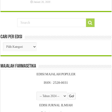
Januari 20, 2020
Cari Per Edisi
Cari
Per
Edisi
Majalah Farmasetika
EDISI MAJALAH POPULER
ISSN : 2528-0031
EDISI JURNAL ILMIAH