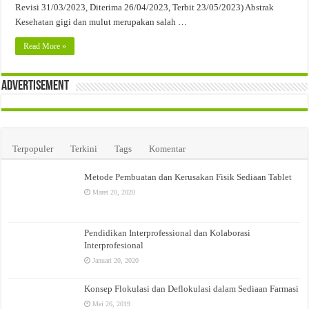
Revisi 31/03/2023, Diterima 26/04/2023, Terbit 23/05/2023) Abstrak
Kesehatan gigi dan mulut merupakan salah …
Read More »
Advertisement
Terpopuler
Terkini
Tags
Komentar
Metode Pembuatan dan Kerusakan Fisik Sediaan Tablet
Maret 20, 2020
Pendidikan Interprofessional dan Kolaborasi
Interprofesional
Januari 20, 2020
Konsep Flokulasi dan Deflokulasi dalam Sediaan Farmasi
Mei 26, 2019