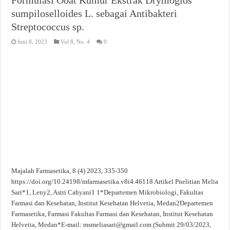
sumpiloselloides L. sebagai Antibakteri
Streptococcus sp.
Juni 8, 2023
Vol 8, No. 4
0
Majalah Farmasetika, 8 (4) 2023, 335-350
https://doi.org/10.24198/mfarmasetika.v8i4.46118 Artikel Pnelitian Melia
Sari*1, Leny2, Astri Cahyani1 1*Departemen Mikrobiologi, Fakultas
Farmasi dan Kesehatan, Institut Kesehatan Helvetia, Medan2Departemen
Farmasetika, Farmasi Fakultas Farmasi dan Kesehatan, Institut Kesehatan
Helvetia, Medan*E-mail: msmeliasari@gmail.com (Submit 29/03/2023,