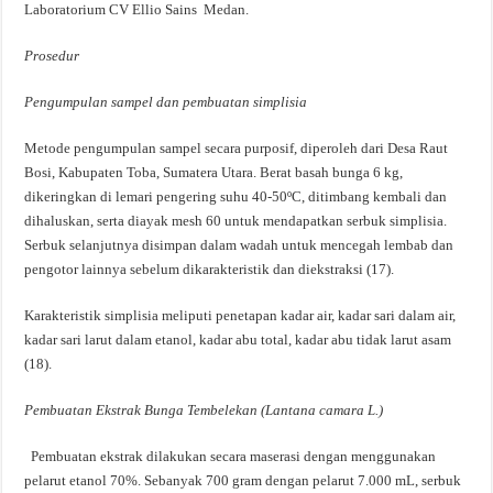
Laboratorium CV Ellio Sains Medan.
Prosedur
Pengumpulan sampel dan pembuatan simplisia
Metode pengumpulan sampel secara purposif, diperoleh dari Desa Raut
Bosi, Kabupaten Toba, Sumatera Utara. Berat basah bunga 6 kg,
dikeringkan di lemari pengering suhu 40-50ºC, ditimbang kembali dan
dihaluskan, serta diayak mesh 60 untuk mendapatkan serbuk simplisia.
Serbuk selanjutnya disimpan dalam wadah untuk mencegah lembab dan
pengotor lainnya sebelum dikarakteristik dan diekstraksi (17).
Karakteristik simplisia meliputi penetapan kadar air, kadar sari dalam air,
kadar sari larut dalam etanol, kadar abu total, kadar abu tidak larut asam
(18).
Pembuatan Ekstrak Bunga Tembelekan (Lantana camara L.)
Pembuatan ekstrak dilakukan secara maserasi dengan menggunakan
pelarut etanol 70%. Sebanyak 700 gram dengan pelarut 7.000 mL, serbuk