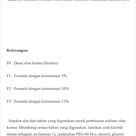
Keterangan:
F0 : Dasar obat kumur (blanko)
F1 : Formula dengan konsentrasi 5%
F2 : Formula dengan konsentrasi 10%
F3 : Formula dengan konsentrasi 15%
Siapkan alat dan bahan yang digunakan untuk pembuatan sediaan obat
kumur. Ditimbang semua bahan yang digunakan, larutkan zink klorida
dalam sebagian air (larutan 1), campurkan PEG-40 Hco, mentol, gliserin