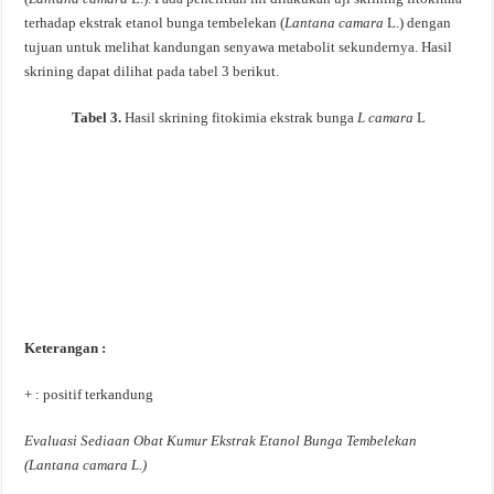
terhadap ekstrak etanol bunga tembelekan (
Lantana camara
L.) dengan
tujuan untuk melihat kandungan senyawa metabolit sekundernya. Hasil
skrining dapat dilihat pada tabel 3 berikut.
Tabel 3.
Hasil skrining fitokimia ekstrak bunga
L camara
L
Keterangan :
+ : positif terkandung
Evaluasi Sediaan Obat Kumur Ekstrak Etanol Bunga Tembelekan
(Lantana camara L.)