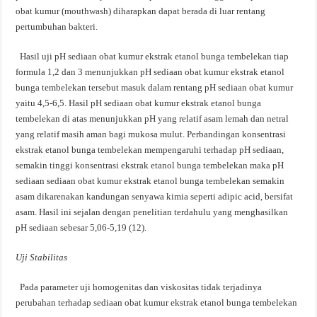
obat kumur (mouthwash) diharapkan dapat berada di luar rentang
pertumbuhan bakteri.
Hasil uji pH sediaan obat kumur ekstrak etanol bunga tembelekan tiap
formula 1,2 dan 3 menunjukkan pH sediaan obat kumur ekstrak etanol
bunga tembelekan tersebut masuk dalam rentang pH sediaan obat kumur
yaitu 4,5-6,5. Hasil pH sediaan obat kumur ekstrak etanol bunga
tembelekan di atas menunjukkan pH yang relatif asam lemah dan netral
yang relatif masih aman bagi mukosa mulut. Perbandingan konsentrasi
ekstrak etanol bunga tembelekan mempengaruhi terhadap pH sediaan,
semakin tinggi konsentrasi ekstrak etanol bunga tembelekan maka pH
sediaan sediaan obat kumur ekstrak etanol bunga tembelekan semakin
asam dikarenakan kandungan senyawa kimia seperti adipic acid, bersifat
asam. Hasil ini sejalan dengan penelitian terdahulu yang menghasilkan
pH sediaan sebesar 5,06-5,19 (12).
Uji Stabilitas
Pada parameter uji homogenitas dan viskositas tidak terjadinya
perubahan terhadap sediaan obat kumur ekstrak etanol bunga tembelekan