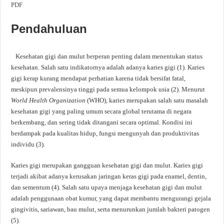
PDF
Pendahuluan
Kesehatan gigi dan mulut berperan penting dalam menentukan status
kesehatan. Salah satu indikatornya adalah adanya karies gigi (1). Karies
gigi kerap kurang mendapat perhatian karena tidak bersifat fatal,
meskipun prevalensinya tinggi pada semua kelompok usia (2). Menurut
World Health Organization
(WHO), karies merupakan salah satu masalah
kesehatan gigi yang paling umum secara global terutama di negara
berkembang, dan sering tidak ditangani secara optimal. Kondisi ini
berdampak pada kualitas hidup, fungsi mengunyah dan produktivitas
individu (3).
Karies gigi merupakan gangguan kesehatan gigi dan mulut. Karies gigi
terjadi akibat adanya kerusakan jaringan keras gigi pada enamel, dentin,
dan sementum (4). Salah satu upaya menjaga kesehatan gigi dan mulut
adalah penggunaan obat kumur, yang dapat membantu mengurangi gejala
gingivitis, sariawan, bau mulut, serta menurunkan jumlah bakteri patogen
(5).