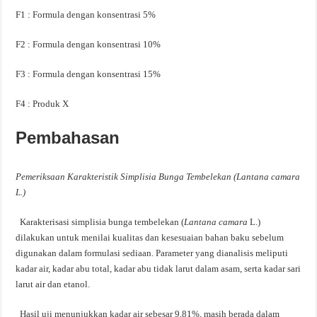
F1 : Formula dengan konsentrasi 5%
F2 : Formula dengan konsentrasi 10%
F3 : Formula dengan konsentrasi 15%
F4 : Produk X
Pembahasan
Pemeriksaan Karakteristik Simplisia Bunga Tembelekan (Lantana camara
L.)
Karakterisasi simplisia bunga tembelekan (
Lantana camara
L.)
dilakukan untuk menilai kualitas dan kesesuaian bahan baku sebelum
digunakan dalam formulasi sediaan. Parameter yang dianalisis meliputi
kadar air, kadar abu total, kadar abu tidak larut dalam asam, serta kadar sari
larut air dan etanol.
Hasil uji menunjukkan kadar air sebesar 9,81%, masih berada dalam