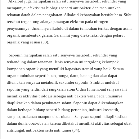
Alkaloid juga merupakan salah satu senyawa metabolit sekunder yang
mempunyai efektivitas biologis seperti antibakteri dan menurunkan
tekanan darah dalam pengobatan. Alkaloid kebanyakan bersifat basa. Sifat
tersebut tergantung adanya pasangan elektron pada nitrogen
penyusunnya. Umumnya alkaloid di dalam tumbuhan terikat dengan asam
organik membentuk garam. Garam ini yang diekstraksi dengan pelarut
organik yang sesuai (33).
Saponin merupakan salah satu senyawa metabolit sekunder yang
terkandung dalam tanaman. Jenis senyawa ini tergolong kelompok
komponen organik yang memiliki kapasitas steroid yang baik. Semua
organ tumbuhan seperti buah, bunga, daun, batang dan akar dapat
ditemukan senyawa metabolik sekunder saponin. Struktur molekul
saponin yang terdiri dari rangkaian atom C dan H membuat senyawa ini
memiliki aktivitas biologis sebagai anti bakteri yang pada umumnya
diaplikasikan dalam pembuatan sabun. Saponin dapat dikembangkan
dalam berbagai bidang seperti bidang pertanian, industri kosmetik,
sampho, makanan maupun obat-obatan. Senyawa saponin diaplikasikan
dalam dunia obat-obatan karena diketahui memiliki aktivitas sebagai obat
antifungal, antibakteri serta anti tumor (34).