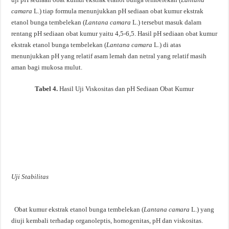
camara
L.) tiap formula menunjukkan pH sediaan obat kumur ekstrak
etanol bunga tembelekan (
Lantana camara
L.) tersebut masuk dalam
rentang pH sediaan obat kumur yaitu 4,5-6,5. Hasil pH sediaan obat kumur
ekstrak etanol bunga tembelekan (
Lantana camara
L.) di atas
menunjukkan pH yang relatif asam lemah dan netral yang relatif masih
aman bagi mukosa mulut.
Tabel 4.
Hasil Uji Viskositas dan pH Sediaan Obat Kumur
Uji Stabilitas
Obat kumur ekstrak etanol bunga tembelekan (
Lantana camara
L.) yang
diuji kembali terhadap organoleptis, homogenitas, pH dan viskositas.