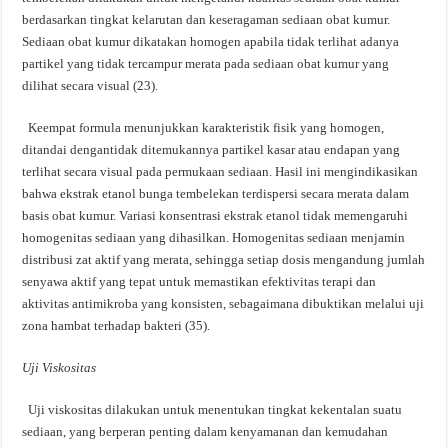
berdasarkan tingkat kelarutan dan keseragaman sediaan obat kumur.
Sediaan obat kumur dikatakan homogen apabila tidak terlihat adanya
partikel yang tidak tercampur merata pada sediaan obat kumur yang
dilihat secara visual (23).
Keempat formula menunjukkan karakteristik fisik yang homogen,
ditandai dengantidak ditemukannya partikel kasar atau endapan yang
terlihat secara visual pada permukaan sediaan. Hasil ini mengindikasikan
bahwa ekstrak etanol bunga tembelekan terdispersi secara merata dalam
basis obat kumur. Variasi konsentrasi ekstrak etanol tidak memengaruhi
homogenitas sediaan yang dihasilkan. Homogenitas sediaan menjamin
distribusi zat aktif yang merata, sehingga setiap dosis mengandung jumlah
senyawa aktif yang tepat untuk memastikan efektivitas terapi dan
aktivitas antimikroba yang konsisten, sebagaimana dibuktikan melalui uji
zona hambat terhadap bakteri (35).
Uji
Viskositas
Uji viskositas dilakukan untuk menentukan tingkat kekentalan suatu
sediaan, yang berperan penting dalam kenyamanan dan kemudahan