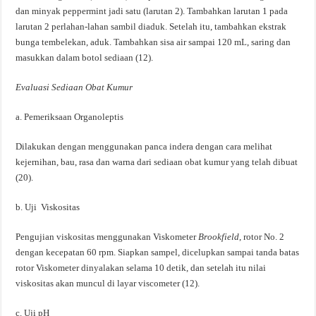
dan minyak peppermint jadi satu (larutan 2). Tambahkan larutan 1 pada
larutan 2 perlahan-lahan sambil diaduk. Setelah itu, tambahkan ekstrak
bunga tembelekan, aduk. Tambahkan sisa air sampai 120 mL, saring dan
masukkan dalam botol sediaan (12).
Evaluasi Sediaan Obat Kumur
a. Pemeriksaan Organoleptis
Dilakukan dengan menggunakan panca indera dengan cara melihat
kejernihan, bau, rasa dan warna dari sediaan obat kumur yang telah dibuat
(20).
b. Uji Viskositas
Pengujian viskositas menggunakan Viskometer
Brookfield
, rotor No. 2
dengan kecepatan 60 rpm. Siapkan sampel, dicelupkan sampai tanda batas
rotor Viskometer dinyalakan selama 10 detik, dan setelah itu nilai
viskositas akan muncul di layar viscometer (12).
c. Uji pH