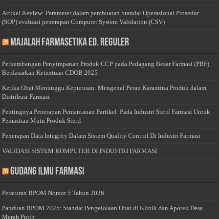
Artikel Review: Parameter dalam pembuatan Standar Operasional Prosedur
(SOP) evaluasi penerapan Computer System Validation (CSV)
Majalah Farmasetika Ed. Reguler
Perkembangan Penyimpanan Produk CCP pada Pedagang Besar Farmasi (PBF)
Berdasarkan Ketentuan CDOB 2025
Ketika Obat Menunggu Keputusan: Mengenal Peran Karantina Produk dalam
Distribusi Farmasi
Pentingnya Penerapan Pemantauan Partikel Pada Industri Steril Farmasi Untuk
Pemastian Mutu Produk Steril
Penerapan Data Integrity Dalam Sistem Quality Control Di Industri Farmasi
VALIDASI SISTEM KOMPUTER DI INDUSTRI FARMASI
Gudang Ilmu Farmasi
Peraturan BPOM Nomor 5 Tahun 2026
Panduan BPOM 2025: Standar Pengelolaan Obat di Klinik dan Apotek Desa
Merah Putih