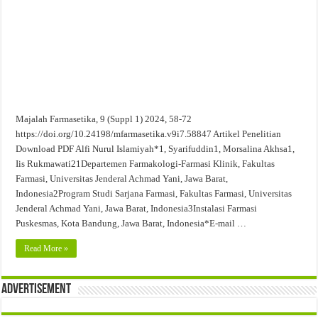
Evaluasi Kesesuaian Sistem Penyimpanan Obat, Suplemen, dan Kosmetik Eceran 
Majalah Farmasetika, 9 (Suppl 1) 2024, 58-72
https://doi.org/10.24198/mfarmasetika.v9i7.58847 Artikel Penelitian
Download PDF Alfi Nurul Islamiyah*1, Syarifuddin1, Morsalina Akhsa1,
Iis Rukmawati21Departemen Farmakologi-Farmasi Klinik, Fakultas
Farmasi, Universitas Jenderal Achmad Yani, Jawa Barat,
Indonesia2Program Studi Sarjana Farmasi, Fakultas Farmasi, Universitas
Jenderal Achmad Yani, Jawa Barat, Indonesia3Instalasi Farmasi
Puskesmas, Kota Bandung, Jawa Barat, Indonesia*E-mail …
Read More »
Advertisement