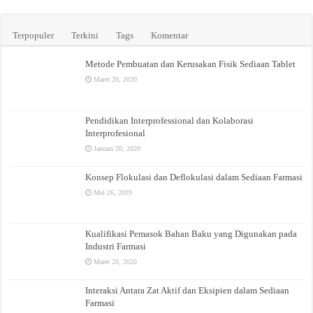
Terpopuler
Terkini
Tags
Komentar
Metode Pembuatan dan Kerusakan Fisik Sediaan Tablet
Maret 20, 2020
Pendidikan Interprofessional dan Kolaborasi
Interprofesional
Januari 20, 2020
Konsep Flokulasi dan Deflokulasi dalam Sediaan Farmasi
Mei 26, 2019
Kualifikasi Pemasok Bahan Baku yang Digunakan pada
Industri Farmasi
Maret 20, 2020
Interaksi Antara Zat Aktif dan Eksipien dalam Sediaan
Farmasi