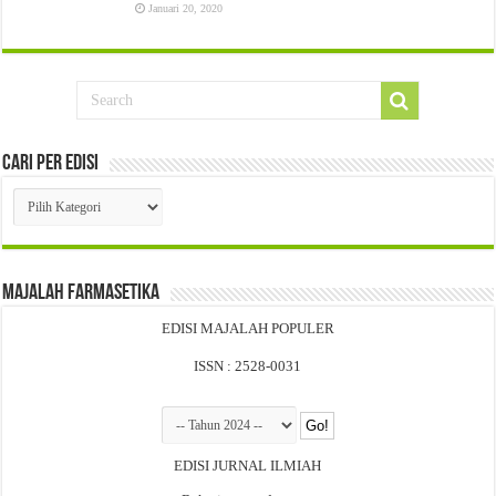
Januari 20, 2020
Cari Per Edisi
Cari
Per
Edisi
Majalah Farmasetika
EDISI MAJALAH POPULER
ISSN : 2528-0031
EDISI JURNAL ILMIAH