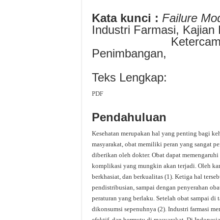
Kata kunci :
Failure Mo
Industri Farmasi, Kajian
Ketercampuran,
Penimbangan,
Teks Lengkap:
PDF
Pendahuluan
Kesehatan merupakan hal yang penting bagi ke
masyarakat, obat memiliki peran yang sangat pe
diberikan oleh dokter. Obat dapat memengaruh
komplikasi yang mungkin akan terjadi. Oleh kare
berkhasiat, dan berkualitas (1). Ketiga hal ter
pendistribusian, sampai dengan penyerahan oba
peraturan yang berlaku. Setelah obat sampai di 
dikonsumsi sepenuhnya (2). Industri farmasi m
efektif, dan bermutu di masyarakat. Di Indone