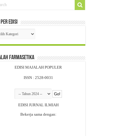
 Per Edisi
i
si
alah Farmasetika
EDISI MAJALAH POPULER
ISSN : 2528-0031
EDISI JURNAL ILMIAH
Bekerja sama dengan: