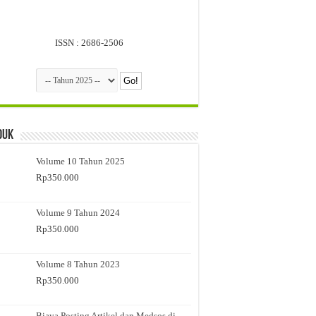
ISSN : 2686-2506
duk
Volume 10 Tahun 2025
Rp
350.000
Volume 9 Tahun 2024
Rp
350.000
Volume 8 Tahun 2023
Rp
350.000
Biaya Posting Artikel dan Medsos di