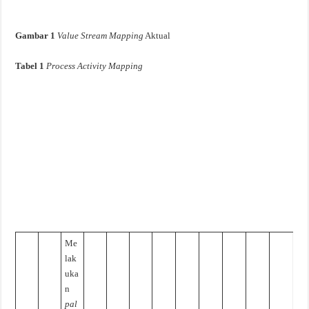
Gambar 1
Value Stream Mapping
Aktual
Tabel
1
Process Activity Mapping
Me
lak
uka
n
pal