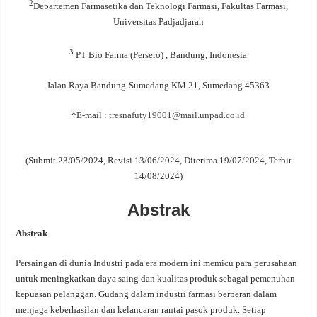
2
Departemen Farmasetika dan Teknologi Farmasi, Fakultas Farmasi,
Universitas Padjadjaran
3
PT Bio Farma (Persero)
, Bandung, Indonesia
Jalan Raya Bandung-Sumedang KM 21, Sumedang 45363
*E-mail :
tresnafuty19001@mail.unpad.co.id
(Submit 23/05/2024, Revisi 13/06/2024, Diterima 19/07/2024, Terbit
14/08/2024)
Abstrak
Abstrak
Persaingan di dunia Industri pada era modern ini memicu para perusahaan
untuk meningkatkan daya saing dan kualitas produk sebagai pemenuhan
kepuasan pelanggan. Gudang dalam industri farmasi berperan dalam
menjaga keberhasilan dan kelancaran rantai pasok produk. Setiap