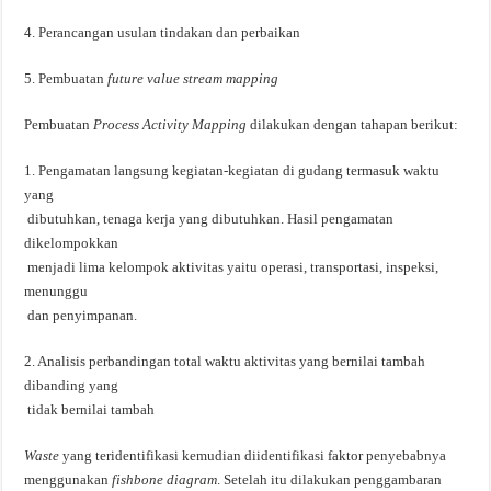
4. Perancangan usulan tindakan dan perbaikan
5. Pembuatan
future
value stream mapping
Pembuatan
Process Activity Mapping
dilakukan dengan tahapan berikut:
1. Pengamatan langsung kegiatan-kegiatan di gudang termasuk waktu
yang
dibutuhkan, tenaga kerja yang dibutuhkan. Hasil pengamatan
dikelompokkan
menjadi lima kelompok aktivitas yaitu operasi, transportasi, inspeksi,
menunggu
dan penyimpanan.
2. Analisis perbandingan total waktu aktivitas yang bernilai tambah
dibanding yang
tidak bernilai tambah
Waste
yang teridentifikasi kemudian diidentifikasi faktor penyebabnya
menggunakan
fishbone diagram
. Setelah itu dilakukan penggambaran