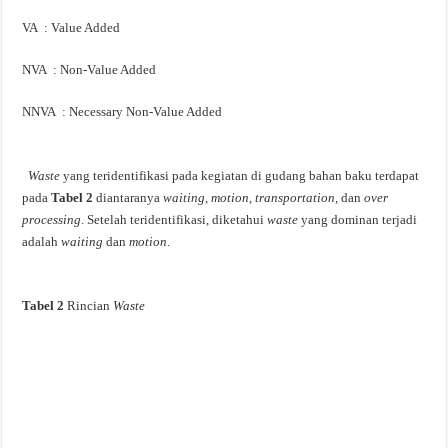
VA : Value Added
NVA : Non-Value Added
NNVA : Necessary Non-Value Added
Waste
yang teridentifikasi pada kegiatan di gudang bahan baku terdapat
pada
Tabel
2
diantaranya
waiting, motion, transportation,
dan
over
processing
. Setelah teridentifikasi, diketahui
waste
yang dominan terjadi
adalah
waiting
dan
motion
.
Tabel
2
Rincian
Waste