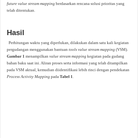
future value stream mapping
berdasarkan rencana solusi prioritas yang
telah ditentukan.
Hasil
Perhitungan waktu yang diperlukan, dilakukan dalam satu kali kegiatan
pergudangan menggunakan bantuan
tools value stream mapping
(VSM)
.
Gambar 1
menampilkan
value stream mapping
kegiatan pada gudang
bahan baku saat ini. Aliran proses serta informasi yang telah ditampilkan
pada VSM aktual, kemudian diidentifikasi lebih rinci dengan pendekatan
Process Activity Mapping
pada
Tabel 1
.