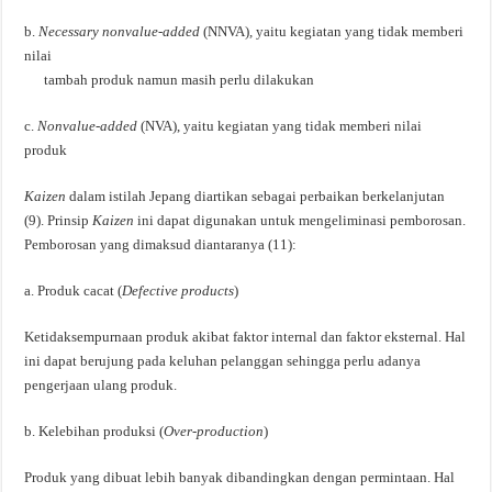
b.
Necessary nonvalue-added
(NNVA)
,
yaitu kegiatan yang tidak memberi
nilai
tambah produk namun masih perlu dilakukan
c.
Nonvalue-added
(NVA), yaitu kegiatan yang tidak memberi nilai
produk
Kaizen
dalam istilah Jepang diartikan sebagai perbaikan berkelanjutan
(9). Prinsip
Kaizen
ini dapat digunakan untuk mengeliminasi pemborosan.
Pemborosan yang dimaksud diantaranya (11):
a. Produk cacat (
Defective products
)
Ketidaksempurnaan produk akibat faktor internal dan faktor eksternal. Hal
ini dapat berujung pada keluhan pelanggan sehingga perlu adanya
pengerjaan ulang produk.
b. Kelebihan produksi (
Over-production
)
Produk yang dibuat lebih banyak dibandingkan dengan permintaan. Hal