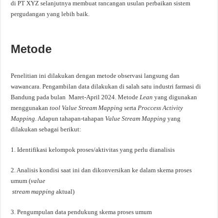
di PT XYZ selanjutnya membuat rancangan usulan perbaikan sistem
pergudangan yang lebih baik.
Metode
Penelitian ini dilakukan dengan metode observasi langsung dan
wawancara. Pengambilan data dilakukan di salah satu industri farmasi di
Bandung pada bulan Maret-April 2024. Metode
Lean
yang digunakan
menggunakan
tool
Value Stream Mapping
serta
Proccess
Activity
Mapping
. Adapun tahapan-tahapan
Value Stream Mapping
yang
dilakukan sebagai berikut:
1. Identifikasi kelompok proses/aktivitas yang perlu dianalisis
2. Analisis kondisi saat ini dan dikonversikan ke dalam skema proses
umum (
value
stream mapping
aktual)
3. Pengumpulan data pendukung skema proses umum