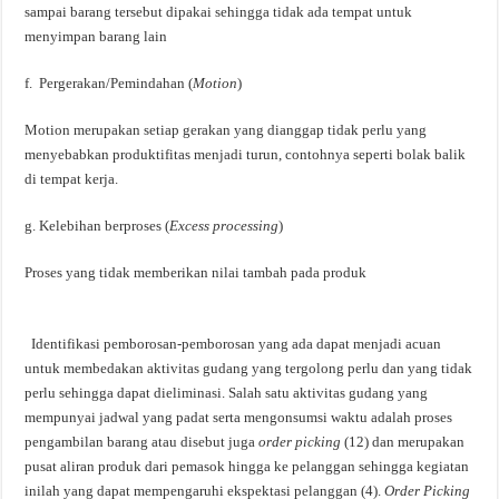
sampai barang tersebut dipakai sehingga tidak ada tempat untuk
menyimpan barang lain
f. Pergerakan/Pemindahan (
Motion
)
Motion merupakan setiap gerakan yang dianggap tidak perlu yang
menyebabkan produktifitas menjadi turun, contohnya seperti bolak balik
di tempat kerja.
g. Kelebihan berproses (
Excess processing
)
Proses yang tidak memberikan nilai tambah pada produk
Identifikasi pemborosan-pemborosan yang ada dapat menjadi acuan
untuk membedakan aktivitas gudang yang tergolong perlu dan yang tidak
perlu sehingga dapat dieliminasi. Salah satu aktivitas gudang yang
mempunyai jadwal yang padat serta mengonsumsi waktu adalah proses
pengambilan barang atau disebut juga
order picking
(12) dan merupakan
pusat aliran produk dari pemasok hingga ke pelanggan sehingga kegiatan
inilah yang dapat mempengaruhi ekspektasi pelanggan (4).
Order Picking