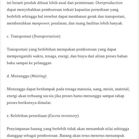
ini berarti produk dibuat lebih awal dari permintaan.
Overproduction
dapat menyebabkan pemborosan terkait kapasitas persediaan yang
berlebih sehingga hal tersebut dapat membatasi gerak dan transportasi,
membutuhkan
manpower,
peralatan, dan ruang fasilitas lebih banyak.
c. Transportasi (
Transportation
)
Transportasi yang berlebihan merupakan pemborosan yang dapat
mempengaruhi waktu, tenaga, energi, dan biaya dari aliran proses bahan
baku sampai ke pelanggan
d. Menunggu (
Waiting
)
Menunggu dapat berdampak pada tenaga manusia, uang, mesin, material,
energi akan terbuang sia-sia jika proses harus menunggu sampai tahap
proses berikutnya dimulai.
e. Kelebihan persediaan (
Excess inventory
)
Penyimpanan barang yang berlebih tidak akan menambah nilai sehingga
dianggap sebagai pemborosan. Barang akan terus menerus menumpuk