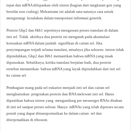
tepat dan mRNA dilepaskan oleh intron (bagian dari rangkaian gen yang
bersifat non coding). Mekanisme ini adalah satu-satunya cara untuk
mengurangi kesalahan dalam transportasi informasi genetik.
Protein Gbp2 dan Hrb1 sepertinya mengawasi proses translasi di dalam
inti sel. Tidak aktifnya dua protein ini mengarah pada akumulasi
kerusakan mRNA dalam jumlah signifikan di cairan sel. Jika
penyimpangan terjadi selama translasi, misalnya jika sekuens intron tidak
dipindahkan, Gbp2 dan Hrb1 memastikan bahwa mRNA yang rusak
diputuskan. Sebaliknya, ketika translasi berjalan baik, dua protein
tersebut memastikan bahwa mRNA yang layak dipindahkan dari inti sel
ke cairan sel.
Pembagian ruang pada sel eukariot menjadi inti sel dan cairan sel
mengharuskan pergerakan protein dan RNA melewati inti sel. Harus
dipastikan bahwa intron yang mengandung pre messenger RNAs ditahan
di inti sel sampai proses selesai. Hanya mRNAs yang telah diproses secara
penuh yang dapat ditransportasikan ke dalam cairan sel dan
diterjemahkan di ribosom.