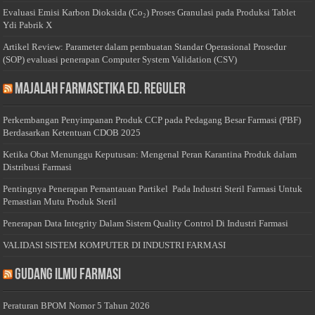
Evaluasi Emisi Karbon Dioksida (Co₂) Proses Granulasi pada Produksi Tablet
Ydi Pabrik X
Artikel Review: Parameter dalam pembuatan Standar Operasional Prosedur
(SOP) evaluasi penerapan Computer System Validation (CSV)
Majalah Farmasetika Ed. Reguler
Perkembangan Penyimpanan Produk CCP pada Pedagang Besar Farmasi (PBF)
Berdasarkan Ketentuan CDOB 2025
Ketika Obat Menunggu Keputusan: Mengenal Peran Karantina Produk dalam
Distribusi Farmasi
Pentingnya Penerapan Pemantauan Partikel Pada Industri Steril Farmasi Untuk
Pemastian Mutu Produk Steril
Penerapan Data Integrity Dalam Sistem Quality Control Di Industri Farmasi
VALIDASI SISTEM KOMPUTER DI INDUSTRI FARMASI
Gudang Ilmu Farmasi
Peraturan BPOM Nomor 5 Tahun 2026