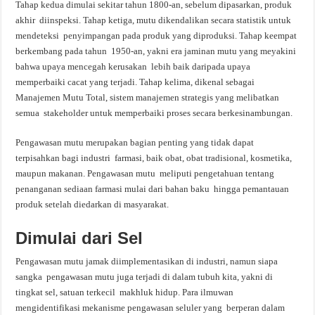
Tahap kedua dimulai sekitar tahun 1800-an, sebelum dipasarkan, produk
akhir diinspeksi. Tahap ketiga, mutu dikendalikan secara statistik untuk
mendeteksi penyimpangan pada produk yang diproduksi. Tahap keempat
berkembang pada tahun 1950-an, yakni era jaminan mutu yang meyakini
bahwa upaya mencegah kerusakan lebih baik daripada upaya
memperbaiki cacat yang terjadi. Tahap kelima, dikenal sebagai
Manajemen Mutu Total, sistem manajemen strategis yang melibatkan
semua stakeholder untuk memperbaiki proses secara berkesinambungan.
Pengawasan mutu merupakan bagian penting yang tidak dapat
terpisahkan bagi industri farmasi, baik obat, obat tradisional, kosmetika,
maupun makanan. Pengawasan mutu meliputi pengetahuan tentang
penanganan sediaan farmasi mulai dari bahan baku hingga pemantauan
produk setelah diedarkan di masyarakat.
Dimulai
dari
Sel
Pengawasan mutu jamak diimplementasikan di industri, namun siapa
sangka pengawasan mutu juga terjadi di dalam tubuh kita, yakni di
tingkat sel, satuan terkecil makhluk hidup. Para ilmuwan
mengidentifikasi mekanisme pengawasan seluler yang berperan dalam