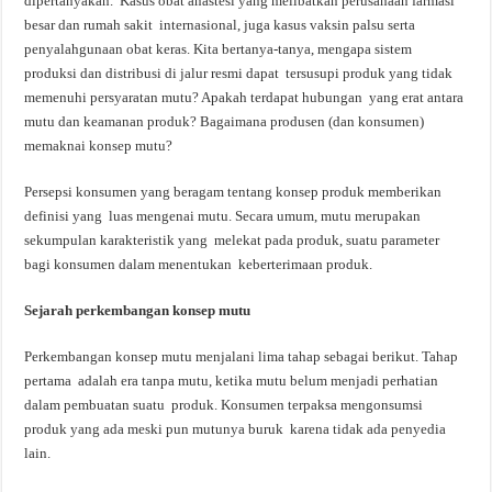
dipertanyakan. Kasus obat anastesi yang melibatkan perusahaan farmasi
besar dan rumah sakit internasional, juga kasus vaksin palsu serta
penyalahgunaan obat keras. Kita bertanya-tanya, mengapa sistem
produksi dan distribusi di jalur resmi dapat tersusupi produk yang tidak
memenuhi persyaratan mutu? Apakah terdapat hubungan yang erat antara
mutu dan keamanan produk? Bagaimana produsen (dan konsumen)
memaknai konsep mutu?
Persepsi konsumen yang beragam tentang konsep produk memberikan
definisi yang luas mengenai mutu. Secara umum, mutu merupakan
sekumpulan karakteristik yang melekat pada produk, suatu parameter
bagi konsumen dalam menentukan keberterimaan produk.
Sejarah
perkembangan
konsep
mutu
Perkembangan konsep mutu menjalani lima tahap sebagai berikut. Tahap
pertama adalah era tanpa mutu, ketika mutu belum menjadi perhatian
dalam pembuatan suatu produk. Konsumen terpaksa mengonsumsi
produk yang ada meski pun mutunya buruk karena tidak ada penyedia
lain.