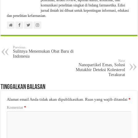
komunikasi penelitian singkat di bidang farmasetika. Edisi
jurnal ilmiah ini dibuat untuk kepentingan informasi, edukasi
dan penelitian kefarmasian.
Previous
Sulitnya Menemukan Obat Baru di
Indonesia
Next
Nanopartikel Emas, Solusi
Mutakhir Deteksi Kolesterol
Terakurat
Tinggalkan Balasan
Alamat email Anda tidak akan dipublikasikan.
Ruas yang wajib ditandai
*
Komentar
*