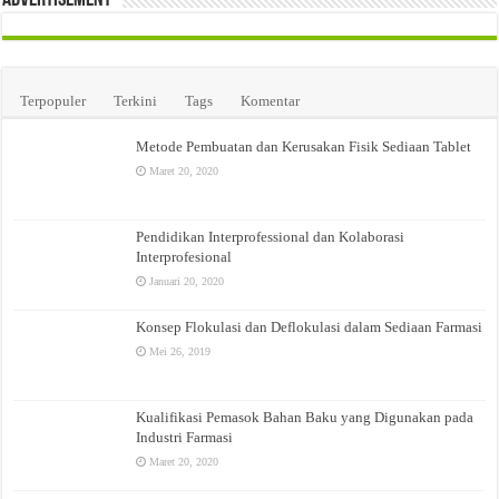
Terpopuler
Terkini
Tags
Komentar
Metode Pembuatan dan Kerusakan Fisik Sediaan Tablet
Maret 20, 2020
Pendidikan Interprofessional dan Kolaborasi
Interprofesional
Januari 20, 2020
Konsep Flokulasi dan Deflokulasi dalam Sediaan Farmasi
Mei 26, 2019
Kualifikasi Pemasok Bahan Baku yang Digunakan pada
Industri Farmasi
Maret 20, 2020