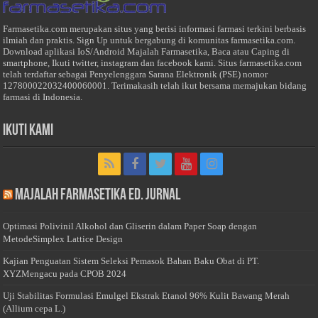
Farmasetika.com merupakan situs yang berisi informasi farmasi terkini berbasis
ilmiah dan praktis. Sign Up untuk bergabung di komunitas farmasetika.com.
Download aplikasi IoS/Android Majalah Farmasetika, Baca atau Caping di
smartphone, Ikuti twitter, instagram dan facebook kami. Situs farmasetika.com
telah terdaftar sebagai Penyelenggara Sarana Elektronik (PSE) nomor
127800022032400060001. Terimakasih telah ikut bersama memajukan bidang
farmasi di Indonesia.
Ikuti Kami
Majalah Farmasetika Ed. Jurnal
Optimasi Polivinil Alkohol dan Gliserin dalam Paper Soap dengan
MetodeSimplex Lattice Design
Kajian Penguatan Sistem Seleksi Pemasok Bahan Baku Obat di PT.
XYZMengacu pada CPOB 2024
Uji Stabilitas Formulasi Emulgel Ekstrak Etanol 96% Kulit Bawang Merah
(Allium cepa L.)