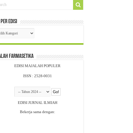
 Per Edisi
i
si
alah Farmasetika
EDISI MAJALAH POPULER
ISSN : 2528-0031
EDISI JURNAL ILMIAH
Bekerja sama dengan: