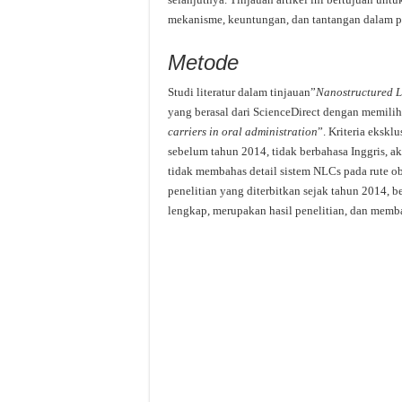
mekanisme, keuntungan, dan tantangan dalam p
Metode
Studi literatur dalam tinjauan”
Nanostructured Li
yang berasal dari ScienceDirect dengan memilih
carriers
in oral administration
”. Kriteria ekskl
sebelum tahun 2014, tidak berbahasa Inggris, ak
tidak membahas detail sistem NLCs pada rute oba
penelitian yang diterbitkan sejak tahun 2014, be
lengkap, merupakan hasil penelitian, dan memba