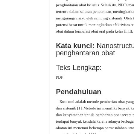
penghantaran obat ke usus. Selain itu, NLCs m
tertentu dalam saluran pencernaan, meningkatkan 
mengurangi risiko efek samping sistemik. Oleh 
potensi besar untuk meningkatkan efektivitas te
obat dalam formulasi obat oral pada kelas II, III,
Kata kunci:
Nanostructure
penghantaran obat
Teks Lengkap:
PDF
Pendahuluan
Rute oral adalah metode pemberian obat yang 
dan sistemik [1]. Metode ini memiliki banyak k
dan kenyamanan untuk pemberian obat secara ma
terdapat banyak kendala karena adanya berbagai
obatan ini menemui beberapa permasalahan utama