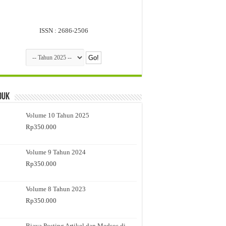
ISSN : 2686-2506
duk
Volume 10 Tahun 2025
Rp
350.000
Volume 9 Tahun 2024
Rp
350.000
Volume 8 Tahun 2023
Rp
350.000
Biaya Posting Artikel dan Medsos di