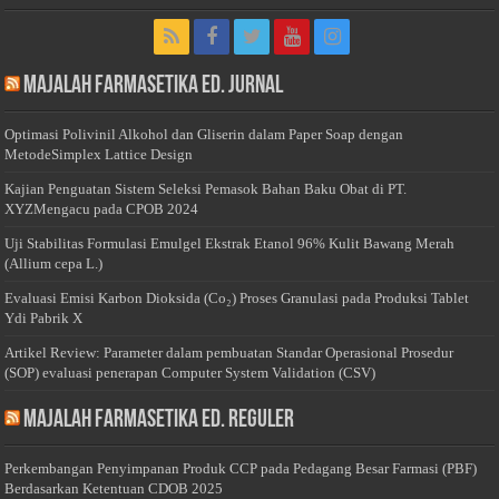
Majalah Farmasetika Ed. Jurnal
Optimasi Polivinil Alkohol dan Gliserin dalam Paper Soap dengan
MetodeSimplex Lattice Design
Kajian Penguatan Sistem Seleksi Pemasok Bahan Baku Obat di PT.
XYZMengacu pada CPOB 2024
Uji Stabilitas Formulasi Emulgel Ekstrak Etanol 96% Kulit Bawang Merah
(Allium cepa L.)
Evaluasi Emisi Karbon Dioksida (Co₂) Proses Granulasi pada Produksi Tablet
Ydi Pabrik X
Artikel Review: Parameter dalam pembuatan Standar Operasional Prosedur
(SOP) evaluasi penerapan Computer System Validation (CSV)
Majalah Farmasetika Ed. Reguler
Perkembangan Penyimpanan Produk CCP pada Pedagang Besar Farmasi (PBF)
Berdasarkan Ketentuan CDOB 2025