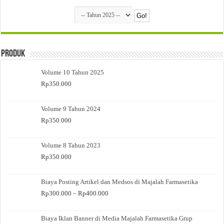
Produk
Volume 10 Tahun 2025
Rp
350.000
Volume 9 Tahun 2024
Rp
350.000
Volume 8 Tahun 2023
Rp
350.000
Biaya Posting Artikel dan Medsos di Majalah Farmasetika
Rentang
Rp
300.000
–
Rp
400.000
harga:
Rp300.000
Biaya Iklan Banner di Media Majalah Farmasetika Grup
hingga