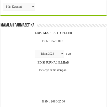
Cari
Per
Edisi
Majalah Farmasetika
EDISI MAJALAH POPULER
ISSN : 2528-0031
EDISI JURNAL ILMIAH
Bekerja sama dengan:
ISSN : 2686-2506