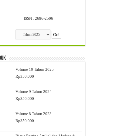
ISSN : 2686-2506
duk
Volume 10 Tahun 2025
Rp
350.000
Volume 9 Tahun 2024
Rp
350.000
Volume 8 Tahun 2023
Rp
350.000
Biaya Posting Artikel dan Medsos di