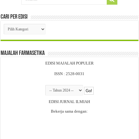
Cari Per Edisi
Cari
Per
Edisi
Majalah Farmasetika
EDISI MAJALAH POPULER
ISSN : 2528-0031
EDISI JURNAL ILMIAH
Bekerja sama dengan: