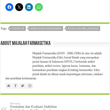
Tags
COVID-19
KEPUASAN KONSUMEN
KUALITAS PELAYANAN
About Majalah Farmasetika
Majalah Farmasetika (ISSN : 2686-2506) di situs ini adalah
Majalah Farmasetika Edisi Jurnal Ilmiah yang merupakan
jurnal farmasi di Indonesia SINTA 3 berbentuk artikel
penelitian, artikel review, laporan kasus, komentar, dan
komunikasi penelitian singkat di bidang farmasetika. Edisi
jurnal ilmiah ini dibuat untuk kepentingan informasi, edukasi
dan penelitian kefarmasian.
Previous
Formulasi dan Evaluasi Stabilitas