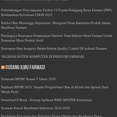
Perkembangan Penyimpanan Produk CCP pada Pedagang Besar Farmasi (PBF)
Berdasarkan Ketentuan CDOB 2025
Ketika Obat Menunggu Keputusan: Mengenal Peran Karantina Produk dalam
Distribusi Farmasi
Pentingnya Penerapan Pemantauan Partikel Pada Industri Steril Farmasi Untuk
Pemastian Mutu Produk Steril
Penerapan Data Integrity Dalam Sistem Quality Control Di Industri Farmasi
VALIDASI SISTEM KOMPUTER DI INDUSTRI FARMASI
Gudang Ilmu Farmasi
Peraturan BPOM Nomor 5 Tahun 2026
Panduan BPOM 2025: Standar Pengelolaan Obat di Klinik dan Apotek Desa
Merah Putih
Download E-Book : Konsep Aplikasi RME-APOTEK Komunitas
Susunan Konsil Kesehatan Indonesia 2024-2028
Perubahan Registrasi dan Perizinan Tenaga Medis dan Kesehatan Pasca