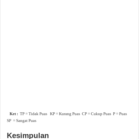
Ket :
TP = Tidak Puas KP = Kurang Puas CP = Cukup Puas
P = Puas
SP = Sangat Puas
Kesimpulan