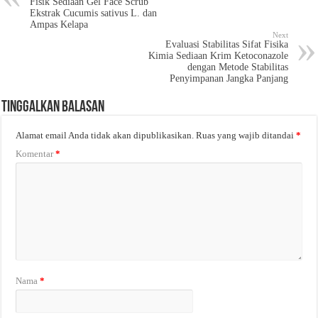
Fisik Sediaan Gel Face Scrub
Ekstrak Cucumis sativus L. dan
Ampas Kelapa
Next
Evaluasi Stabilitas Sifat Fisika
Kimia Sediaan Krim Ketoconazole
dengan Metode Stabilitas
Penyimpanan Jangka Panjang
Tinggalkan Balasan
Alamat email Anda tidak akan dipublikasikan.
Ruas yang wajib ditandai
*
Komentar
*
Nama
*