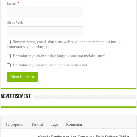
Email
*
Situs Web
Simpan nama, email, dan situs web saya pada peramban ini untuk
komentar saya berikutnya.
Beritahu saya akan tindak lanjut komentar melalui surel.
Beritahu saya akan tulisan baru melalui surel.
Advertisement
Terpopuler
Terkini
Tags
Komentar
Metode Pembuatan dan Kerusakan Fisik Sediaan Tablet