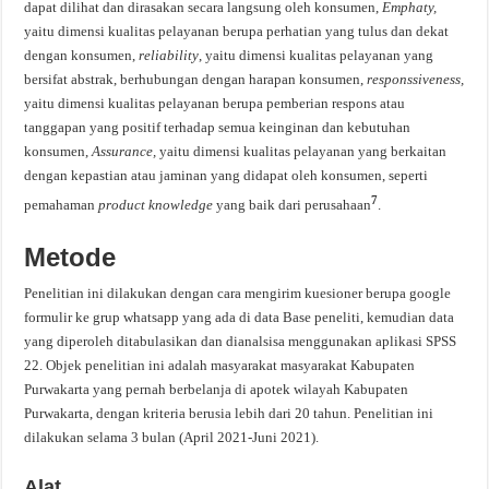
dapat dilihat dan dirasakan secara langsung oleh konsumen,
Emphaty,
yaitu dimensi kualitas pelayanan berupa perhatian yang tulus dan dekat
dengan konsumen,
reliability
, yaitu dimensi kualitas pelayanan yang
bersifat abstrak, berhubungan dengan harapan konsumen,
responssiveness,
yaitu dimensi kualitas pelayanan berupa pemberian respons atau
tanggapan yang positif terhadap semua keinginan dan kebutuhan
konsumen,
Assurance,
yaitu dimensi kualitas pelayanan yang berkaitan
dengan kepastian atau jaminan yang didapat oleh konsumen, seperti
7
pemahaman
product knowledge
yang baik dari perusahaan
.
Metode
Penelitian ini dilakukan dengan cara mengirim kuesioner berupa google
formulir ke grup whatsapp yang ada di data Base peneliti, kemudian data
yang diperoleh ditabulasikan dan dianalsisa menggunakan aplikasi SPSS
22. Objek penelitian ini adalah masyarakat masyarakat Kabupaten
Purwakarta yang pernah berbelanja di apotek wilayah Kabupaten
Purwakarta, dengan kriteria berusia lebih dari 20 tahun. Penelitian ini
dilakukan selama 3 bulan (April 2021-Juni 2021).
Alat