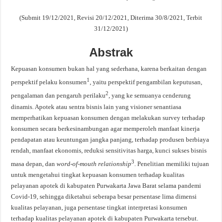
(Submit 19/12/2021, Revisi 20/12/2021, Diterima 30/8/2021, Terbit
31/12/2021)
Abstrak
Kepuasan konsumen bukan hal yang sederhana, karena berkaitan dengan
1
perspektif pelaku konsumen
, yaitu perspektif pengambilan keputusan,
2
pengalaman dan pengaruh perilaku
, yang ke semuanya cenderung
dinamis. Apotek atau sentra bisnis lain yang visioner senantiasa
memperhatikan kepuasan konsumen dengan melakukan survey terhadap
konsumen secara berkesinambungan agar memperoleh manfaat kinerja
pendapatan atau keuntungan jangka panjang, terhadap produsen berbiaya
rendah, manfaat ekonomis, reduksi sensitivitas harga, kunci sukses bisnis
3
masa depan, dan
word-of-mouth relationship
. Penelitian memiliki tujuan
untuk mengetahui tingkat kepuasan konsumen terhadap kualitas
pelayanan apotek di kabupaten Purwakarta Jawa Barat selama pandemi
Covid-19, sehingga diketahui seberapa besar persentase lima dimensi
kualitas pelayanan, juga persentase tingkat interpretasi konsumen
terhadap kualitas pelayanan apotek di kabupaten Purwakarta tersebut.