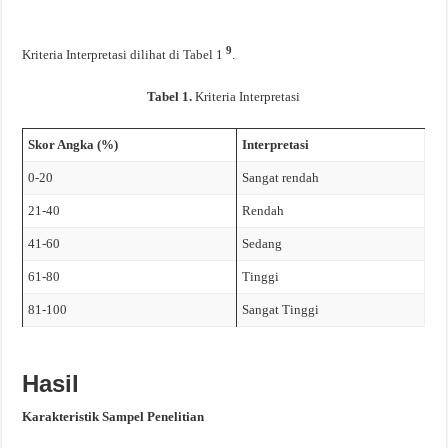
9
Kriteria Interpretasi dilihat di Tabel 1
.
Tabel 1.
Kriteria Interpretasi
Skor Angka (%)
Interpretasi
0-20
Sangat rendah
21-40
Rendah
41-60
Sedang
61-80
Tinggi
81-100
Sangat Tinggi
Hasil
Karakteristik Sampel Penelitian