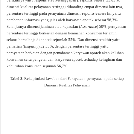
berikutnya yaitu respons atau ketanggapan (
responssiveness
) 55,83%,
dimensi kualitas pelayanan tertinggi dibanding empat dimensi lain nya,
persentase tertinggi pada pernyataan dimensi
responssiveness
ini yaitu
pemberian informasi yang jelas oleh karyawan apotek sebesar 58,3%.
Selanjutnya dimensi jaminan atau kepastian (
Assurance
) 50%, pernyataan
persentase tertinggi berkaitan dengan keamanan konsumen terjamin
selama berbelanja di apotek sejumlah 55%. Dan dimensi terakhir yaitu
perhatian (
Empathy
) 52,53%, dengan persentase tertinggi yaitu
pernyataan berkaian dengan pemahaman karyawan apotek akan keluhan
konsumen serta pengetahuan karyawan apotek terhadap keinginan dan
kebutuhan konsumen sejumah 56,7%.
Tabel 3.
Rekapitulasi Jawaban dari Pernyataan-pernyataan pada setiap
Dimensi Kualitas Pelayanan