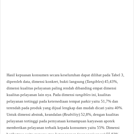
Hasil kepuasan konsumen secara keseluruhan dapat dilihat pada Tabel 3,
diperoleh data, dimensi konkret, bukti langsung (
Tangibles
) 45,43%,
dimensi kualitas pelayanan paling rendah dibanding empat dimensi
kualitas pelayanan lain nya. Pada dimensi
tangibles
ini, kualitas
pelayanan tertinggi pada ketersediaan tempat parkir yaitu 51,7% dan
terendah pada produk yang dijual lengkap dan mudah dicari yaitu 40%.
Untuk dimensi abstrak, keandalan (
Reability
) 52,8%, dengan kualitas
pelayanan tertinggi pada pernyataan kemampuan karyawan apotek
memberikan pelayanan terbaik kepada konsumen yaitu 55%. Dimensi