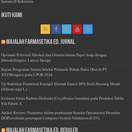
farmasi di Indonesia.
Ikuti Kami
Majalah Farmasetika Ed. Jurnal
Optimasi Polivinil Alkohol dan Gliserin dalam Paper Soap dengan
MetodeSimplex Lattice Design
Kajian Penguatan Sistem Seleksi Pemasok Bahan Baku Obat di PT.
XYZMengacu pada CPOB 2024
Uji Stabilitas Formulasi Emulgel Ekstrak Etanol 96% Kulit Bawang Merah
(Allium cepa L.)
Evaluasi Emisi Karbon Dioksida (Co₂) Proses Granulasi pada Produksi Tablet
Ydi Pabrik X
Artikel Review: Parameter dalam pembuatan Standar Operasional Prosedur
(SOP) evaluasi penerapan Computer System Validation (CSV)
Majalah Farmasetika Ed. Reguler