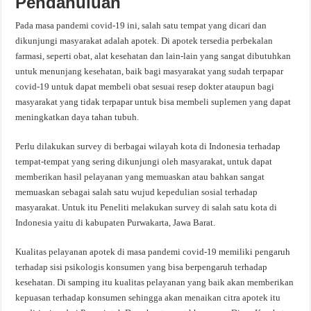
Pendahuluan
Pada masa pandemi covid-19 ini, salah satu tempat yang dicari dan
dikunjungi masyarakat adalah apotek. Di apotek tersedia perbekalan
farmasi, seperti obat, alat kesehatan dan lain-lain yang sangat dibutuhkan
untuk menunjang kesehatan, baik bagi masyarakat yang sudah terpapar
covid-19 untuk dapat membeli obat sesuai resep dokter ataupun bagi
masyarakat yang tidak terpapar untuk bisa membeli suplemen yang dapat
meningkatkan daya tahan tubuh.
Perlu dilakukan survey di berbagai wilayah kota di Indonesia terhadap
tempat-tempat yang sering dikunjungi oleh masyarakat, untuk dapat
memberikan hasil pelayanan yang memuaskan atau bahkan sangat
memuaskan sebagai salah satu wujud kepedulian sosial terhadap
masyarakat. Untuk itu Peneliti melakukan survey di salah satu kota di
Indonesia yaitu di kabupaten Purwakarta, Jawa Barat.
Kualitas pelayanan apotek di masa pandemi covid-19 memiliki pengaruh
terhadap sisi psikologis konsumen yang bisa berpengaruh terhadap
kesehatan. Di samping itu kualitas pelayanan yang baik akan memberikan
kepuasan terhadap konsumen sehingga akan menaikan citra apotek itu