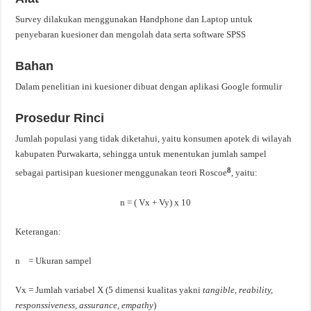
Survey dilakukan menggunakan Handphone dan Laptop untuk
penyebaran kuesioner dan mengolah data serta software SPSS
Bahan
Dalam penelitian ini kuesioner dibuat dengan aplikasi Google formulir
Prosedur
Rinci
Jumlah populasi yang tidak diketahui, yaitu konsumen apotek di wilayah
kabupaten Purwakarta, sehingga untuk menentukan jumlah sampel
8
sebagai partisipan kuesioner menggunakan teori Roscoe
, yaitu:
n = ( Vx + Vy) x 10
Keterangan:
n = Ukuran sampel
Vx = Jumlah variabel X (5 dimensi kualitas yakni
tangible, reability,
responssiveness, assurance, empathy
)