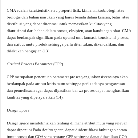
CMA adalah karakteristik atau properti fisik, kimia, mikrobiologi, atau
biologis dari bahan masukan yang harus berada dalam kisaran, batas, atau
distribusi yang dapat diterima untuk memastikan kualitas yang
diantisipasi dari bahan dalam proses, eksipien, atau kandungan obat. CMA
dapat berdampak signifikan pada operasi unit farmasi, konsistensi proses,
dan atribut mutu produk sehingga perlu ditentukan, dikendalikan, dan
dilakukan pengujian (13).
Critical
Process Parameter
(CPP)
CPP merupakan penentuan parameter proses yang inkonsistensinya akan
berdampak pada atribut kritis mutu sehingga perlu adanya pengawasan
dan pemeriksaan agar dapat dipastikan bahwa proses dapat menghasilkan
kualitas yang dipersyaratkan (14).
Design Space
Design
space
mendefinisikan rentang di mana atribut mutu yang relevan
dapat dipenuhi
Pada
design space
, dapat diidentifikasi hubungan antara
input proses dan CQA serta rentang CPP sehingga dapat dihasilkan CQA