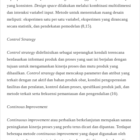
yang konsisten.
Design space
dilakukan melalui kombinasi multidimensi
dan interaksi variabel input. Metode untuk menentukan ruang desain
meliputi: eksperimen satu per satu variabel, eksperimen yang dirancang
secara statistik, dan pendekatan pemodelan (8,15).
Control Strategy
Control
strategy
didefinisikan sebagai seperangkat kendali terencana
berdasarkan informasi produk dan proses yang saat ini berjalan dengan
tujuan untuk mengamankan kinerja proses dan mutu produk yang
dihasilkan.
Control strategy
dapat mencakup parameter dan atribut yang
terkait dengan zat aktif dan bahan produk obat, kondisi pengoperasian
fasilitas dan peralatan, kontrol dalam proses, spesifikasi produk jadi, dan
metode terkait serta frekuensi pemantauan dan pengendalian (16).
Continous
Improvement
Continuous improvement
atau perbaikan berkelanjutan merupakan sarana
peningkatan kinerja proses yang perlu terus dicari dan dipantau. Terdapat
beberapa metode
continuous improvement
yang dapat digunakan oleh