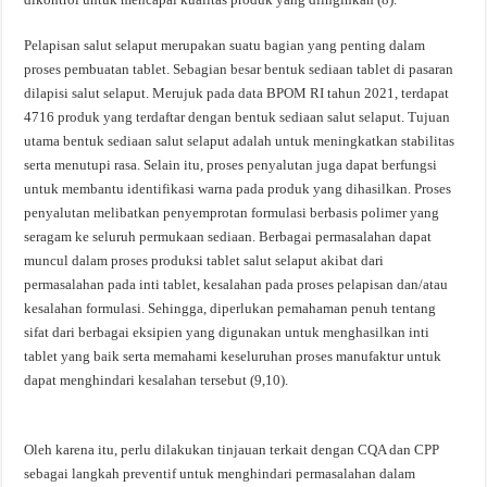
Pelapisan salut selaput merupakan suatu bagian yang penting dalam
proses pembuatan tablet. Sebagian besar bentuk sediaan tablet di pasaran
dilapisi salut selaput. Merujuk pada data BPOM RI tahun 2021, terdapat
4716 produk yang terdaftar dengan bentuk sediaan salut selaput. Tujuan
utama bentuk sediaan salut selaput adalah untuk meningkatkan stabilitas
serta menutupi rasa. Selain itu, proses penyalutan juga dapat berfungsi
untuk membantu identifikasi warna pada produk yang dihasilkan. Proses
penyalutan melibatkan penyemprotan formulasi berbasis polimer yang
seragam ke seluruh permukaan sediaan. Berbagai permasalahan dapat
muncul dalam proses produksi tablet salut selaput akibat dari
permasalahan pada inti tablet, kesalahan pada proses pelapisan dan/atau
kesalahan formulasi. Sehingga, diperlukan pemahaman penuh tentang
sifat dari berbagai eksipien yang digunakan untuk menghasilkan inti
tablet yang baik serta memahami keseluruhan proses manufaktur untuk
dapat menghindari kesalahan tersebut (9,10).
Oleh karena itu, perlu dilakukan tinjauan terkait dengan CQA dan CPP
sebagai langkah preventif untuk menghindari permasalahan dalam