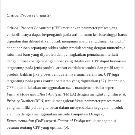
Critical Process
Parameter
Critical Process Parameter
(CPP) merupakan parameter proses yang
variabilitasnya dapat berpengaruh pada atribut mutu kritis sehingga harus
dipantau dan dikendalikan untuk menjamin mutu yang diinginkan. CPP
dapat berubah sepanjang siklus hidup produk seiring dengan munculnya
informasi baru yang diperoleh dan peningkatkan pemahaman terkait
dengan proses pengembangan obat yang dilakukan. CPP dapat bervariasi
tergantung pada jenis produk, atribut zat dalam produk dan profil target
produk, bahkan jika proses pembuatannya sama. Selain itu, CPP juga
tergantung pada jenis kontrol peralatan yang digunakan (37). Penentuan
CPP dapat dilakukan menggunakan
tools
manajemen risiko seperti
Failure Mode and Effect Analysis
(FMEA) dengan menghitung nilai
Risk
Priority Number
(RPN) untuk mengidentifikasi parameter proses mana
yang memiliki peluang terbesar dalam menyebabkan kegagalan produk
ataupun dengan menggunakan metode komputasi
Design of
Experimentation
(DoE) seperti
Factorial Design
untuk mengetahui
besaran rentang CPP yang optimal (5).