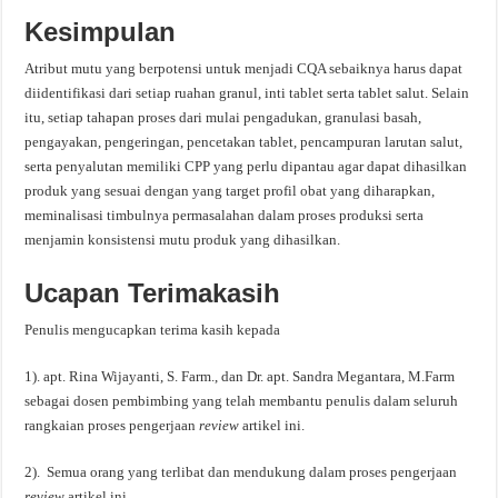
Kesimpulan
Atribut mutu yang berpotensi untuk menjadi CQA sebaiknya harus dapat
diidentifikasi dari setiap ruahan granul, inti tablet serta tablet salut. Selain
itu, setiap tahapan proses dari mulai pengadukan, granulasi basah,
pengayakan, pengeringan, pencetakan tablet, pencampuran larutan salut,
serta penyalutan memiliki CPP yang perlu dipantau agar dapat dihasilkan
produk yang sesuai dengan yang target profil obat yang diharapkan,
meminalisasi timbulnya permasalahan dalam proses produksi serta
menjamin konsistensi mutu produk yang dihasilkan.
Ucapan Terimakasih
Penulis mengucapkan terima kasih kepada
1). apt. Rina Wijayanti, S. Farm., dan Dr. apt. Sandra Megantara, M.Farm
sebagai dosen pembimbing yang telah membantu penulis dalam seluruh
rangkaian proses pengerjaan
review
artikel ini.
2). Semua orang yang terlibat dan mendukung dalam proses pengerjaan
review
artikel ini