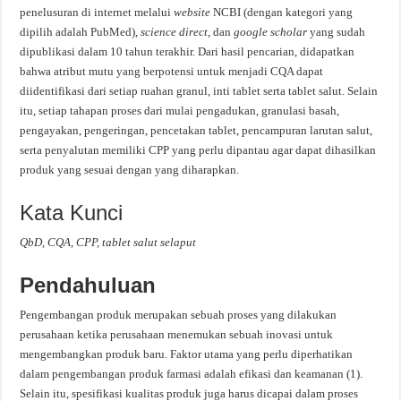
penelusuran di internet melalui
website
NCBI (dengan kategori yang
dipilih adalah PubMed),
science direct
, dan
google scholar
yang sudah
dipublikasi dalam 10 tahun terakhir. Dari hasil pencarian, didapatkan
bahwa atribut mutu yang berpotensi untuk menjadi CQA dapat
diidentifikasi dari setiap ruahan granul, inti tablet serta tablet salut. Selain
itu, setiap tahapan proses dari mulai pengadukan, granulasi basah,
pengayakan, pengeringan, pencetakan tablet, pencampuran larutan salut,
serta penyalutan memiliki CPP yang perlu dipantau agar dapat dihasilkan
produk yang sesuai dengan yang diharapkan.
Kata Kunci
QbD, CQA, CPP, tablet salut selaput
Pendahuluan
Pengembangan produk merupakan sebuah proses yang dilakukan
perusahaan ketika perusahaan menemukan sebuah inovasi untuk
mengembangkan produk baru. Faktor utama yang perlu diperhatikan
dalam pengembangan produk farmasi adalah efikasi dan keamanan (1).
Selain itu, spesifikasi kualitas produk juga harus dicapai dalam proses