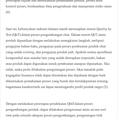
penetapan tujuan dan menekankan pemahaman produk, proses serta
kontrol proses, berdasarkan ilmu pengetahuan dan manajemen risiko mutu
(4).
Saat ini, kebanyakan industri farmasi masih menerapkan sistem
Quality by
Test
(QbT) dalam proses pengembangan obat. Dalam sistem QbT, mutu
produk dipastikan dengan melakukan serangkaian langkah, meliputi:
pengujian bahan baku, pengujian pada proses pembuatan produk obat
yang sudah
existing
, dan pengujian produk jadi. Apabila semua spesifikasi
kompendial atau standar lain yang sudah ditetapkan terpenuhi, bahan
atau produk dapat digunakan untuk pembuatan ataupun dipasarkan. Jika
tidak, maka perlu dilakukan pengulangan proses. Akar masalah pada
kegagalan biasanya tidak dapat ditemukan dan dipahami dengan baik
dikarenakan pemahaman proses yang buruk dan ketidakpastian tentang
bagaimana karakteristik zat dapat memengaruhi profil produk target (5).
Dengan melakukan penerapan pendekatan QbD dalam proses
pengembangan produk, dapat dilakukan pengawasan mutu secara
real
time
pada seluruh tahapan proses pengembangan, pengurangan titik